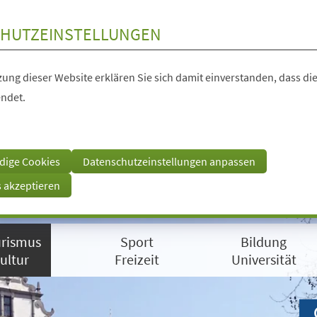
HUTZEINSTELLUNGEN
ung dieser Website erklären Sie sich damit einverstanden, dass die
ndet.
dige Cookies
Datenschutzeinstellungen anpassen
s akzeptieren
rismus
Sport
Bildung
ultur
Freizeit
Universität