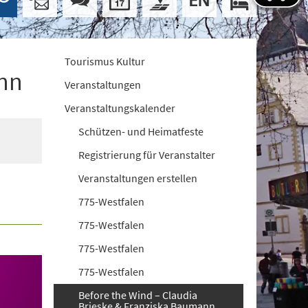
Tourismus Kultur
ann
Veranstaltungen
Veranstaltungskalender
Schützen- und Heimatfeste
Registrierung für Veranstalter
Veranstaltungen erstellen
775-Westfalen
775-Westfalen
775-Westfalen
775-Westfalen
Before the Wind – Claudia
Brieske & Franziska Baumann