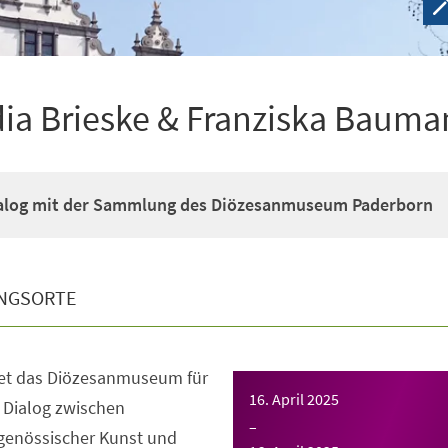
dia Brieske & Franziska Baum
ialog mit der Sammlung des Diözesanmuseum Paderborn
NGSORTE
net das Diözesanmuseum für
16. April 2025
 Dialog zwischen
–
tgenössischer Kunst und