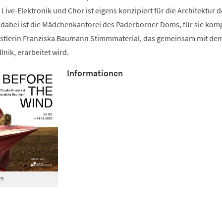
Live-Elektronik und Chor ist eigens konzipiert für die Architektur d
abei ist die Mädchenkantorei des Paderborner Doms, für sie kom
stlerin Franziska Baumann Stimmmaterial, das gemeinsam mit dem
lnik, erarbeitet wird.
Informationen
rn