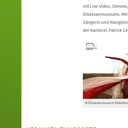
mit Live-Video, Stimme, 
Diözesanmuseums. Mit d
Sängerin und Klangkün
der Kantorei, Patrick Cel
© Diözesanmuseum Paderbo