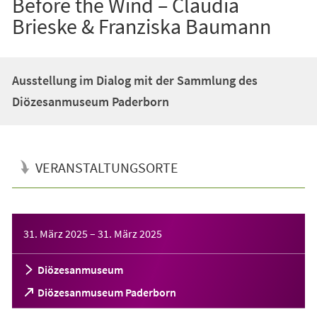
Before the Wind – Claudia
Brieske & Franziska Baumann
Ausstellung im Dialog mit der Sammlung des
Diözesanmuseum Paderborn
VERANSTALTUNGSORTE
Veranstaltungsinformationen
31. März 2025
–
31. März 2025
Diözesanmuseum
(Öffnet
Diözesanmuseum Paderborn
in