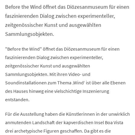
einem
Before the Wind öffnet das Diözesanmuseum für einen
neuen
Tab)
faszinierenden Dialog zwischen experimenteller,
zeitgenössischer Kunst und ausgewählten
Sammlungsobjekten.
"Before the Wind" öffnet das Diözesanmuseum für einen
faszinierenden Dialog zwischen experimenteller,
zeitgenössischer Kunst und ausgewählten
Sammlungsobjekten. Mit ihren Video- und
Soundinstallationen zum Thema ‚Wind‘ ist über alle Ebenen
des Hauses hinweg eine vielschichtige Inszenierung
entstanden.
Für die Ausstellung haben die Künstlerinnen in der unwirklich
anmutenden Landschaft der kapverdischen Insel Boa Vista
drei archetypische Figuren geschaffen. Da gibt es die