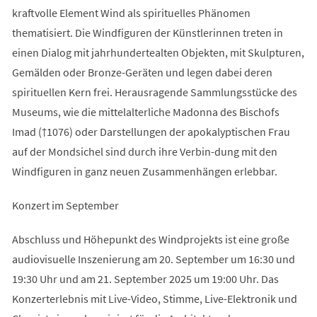
kraftvolle Element Wind als spirituelles Phänomen
thematisiert. Die Windfiguren der Künstlerinnen treten in
einen Dialog mit jahrhundertealten Objekten, mit Skulpturen,
Gemälden oder Bronze-Geräten und legen dabei deren
spirituellen Kern frei. Herausragende Sammlungsstücke des
Museums, wie die mittelalterliche Madonna des Bischofs
Imad (†1076) oder Darstellungen der apokalyptischen Frau
auf der Mondsichel sind durch ihre Verbin-dung mit den
Windfiguren in ganz neuen Zusammenhängen erlebbar.
Konzert im September
Abschluss und Höhepunkt des Windprojekts ist eine große
audiovisuelle Inszenierung am 20. September um 16:30 und
19:30 Uhr und am 21. September 2025 um 19:00 Uhr. Das
Konzerterlebnis mit Live-Video, Stimme, Live-Elektronik und