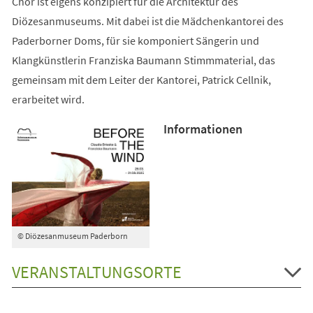
Chor ist eigens konzipiert für die Architektur des
Diözesanmuseums. Mit dabei ist die Mädchenkantorei des
Paderborner Doms, für sie komponiert Sängerin und
Klangkünstlerin Franziska Baumann Stimmmaterial, das
gemeinsam mit dem Leiter der Kantorei, Patrick Cellnik,
erarbeitet wird.
Informationen
© Diözesanmuseum Paderborn
VERANSTALTUNGSORTE