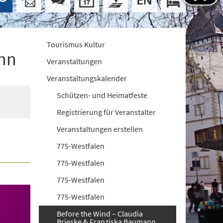
Tourismus Kultur
ann
Veranstaltungen
Veranstaltungskalender
Schützen- und Heimatfeste
Registrierung für Veranstalter
Veranstaltungen erstellen
775-Westfalen
775-Westfalen
775-Westfalen
775-Westfalen
Before the Wind – Claudia
Brieske & Franziska Baumann