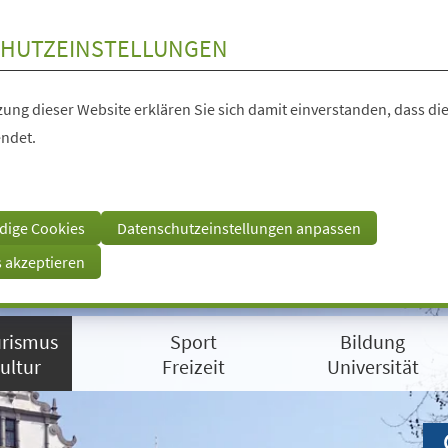
HUTZEINSTELLUNGEN
ung dieser Website erklären Sie sich damit einverstanden, dass die
ndet.
dige Cookies
Datenschutzeinstellungen anpassen
s akzeptieren
rismus
Sport
Bildung
ultur
Freizeit
Universität