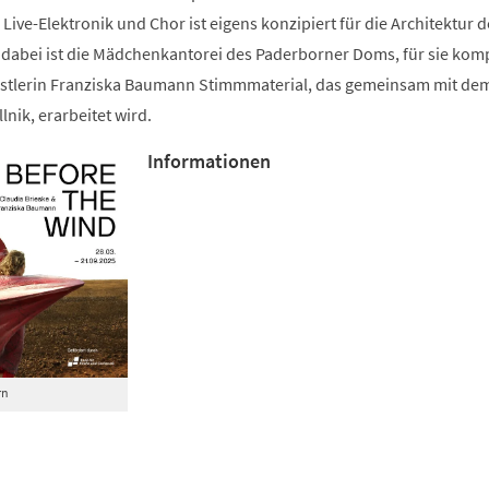
Live-Elektronik und Chor ist eigens konzipiert für die Architektur d
abei ist die Mädchenkantorei des Paderborner Doms, für sie kom
stlerin Franziska Baumann Stimmmaterial, das gemeinsam mit dem
lnik, erarbeitet wird.
Informationen
rn