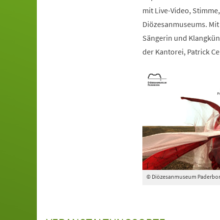
mit Live-Video, Stimme, 
Diözesanmuseums. Mit d
Sängerin und Klangkün
der Kantorei, Patrick Cel
© Diözesanmuseum Paderbo