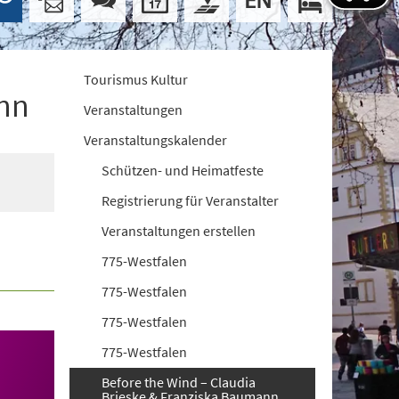
Tourismus Kultur
ann
Veranstaltungen
Veranstaltungskalender
Schützen- und Heimatfeste
Registrierung für Veranstalter
Veranstaltungen erstellen
775-Westfalen
775-Westfalen
775-Westfalen
775-Westfalen
Before the Wind – Claudia
Brieske & Franziska Baumann