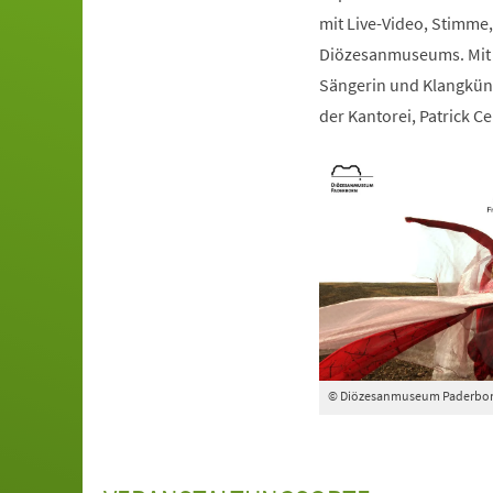
mit Live-Video, Stimme, 
Diözesanmuseums. Mit d
Sängerin und Klangkün
der Kantorei, Patrick Cel
© Diözesanmuseum Paderbo