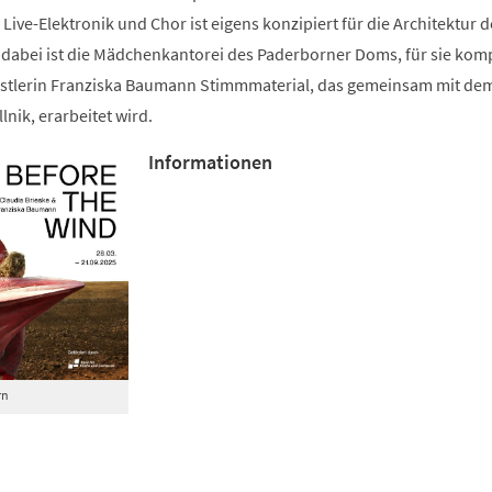
Live-Elektronik und Chor ist eigens konzipiert für die Architektur d
abei ist die Mädchenkantorei des Paderborner Doms, für sie kom
stlerin Franziska Baumann Stimmmaterial, das gemeinsam mit dem
lnik, erarbeitet wird.
Informationen
rn