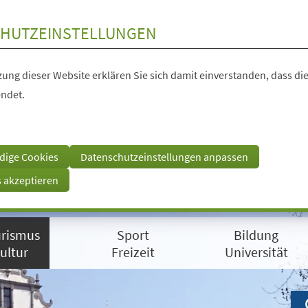
HUTZEINSTELLUNGEN
ung dieser Website erklären Sie sich damit einverstanden, dass die
ndet.
dige Cookies
Datenschutzeinstellungen anpassen
s akzeptieren
rismus
Sport
Bildung
ultur
Freizeit
Universität