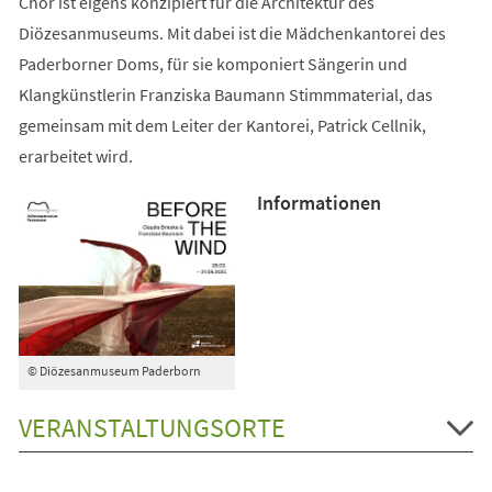
Chor ist eigens konzipiert für die Architektur des
Diözesanmuseums. Mit dabei ist die Mädchenkantorei des
Paderborner Doms, für sie komponiert Sängerin und
Klangkünstlerin Franziska Baumann Stimmmaterial, das
gemeinsam mit dem Leiter der Kantorei, Patrick Cellnik,
erarbeitet wird.
Informationen
© Diözesanmuseum Paderborn
VERANSTALTUNGSORTE