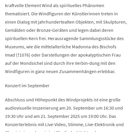
kraftvolle Element Wind als spirituelles Phänomen
thematisiert. Die Windfiguren der Künstlerinnen treten in
einen Dialog mit jahrhundertealten Objekten, mit Skulpturen,
Gemälden oder Bronze-Geräten und legen dabei deren
spirituellen Kern frei. Herausragende Sammlungsstücke des
Museums, wie die mittelalterliche Madonna des Bischofs
Imad (†1076) oder Darstellungen der apokalyptischen Frau
auf der Mondsichel sind durch ihre Verbin-dung mit den
Windfiguren in ganz neuen Zusammenhängen erlebbar.
Konzert im September
Abschluss und Höhepunkt des Windprojekts ist eine große
audiovisuelle Inszenierung am 20. September um 16:30 und
19:30 Uhr und am 21. September 2025 um 19:00 Uhr. Das
Konzerterlebnis mit Live-Video, Stimme, Live-Elektronik und