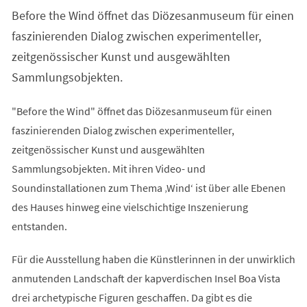
einem
Before the Wind öffnet das Diözesanmuseum für einen
neuen
Tab)
faszinierenden Dialog zwischen experimenteller,
zeitgenössischer Kunst und ausgewählten
Sammlungsobjekten.
"Before the Wind" öffnet das Diözesanmuseum für einen
faszinierenden Dialog zwischen experimenteller,
zeitgenössischer Kunst und ausgewählten
Sammlungsobjekten. Mit ihren Video- und
Soundinstallationen zum Thema ‚Wind‘ ist über alle Ebenen
des Hauses hinweg eine vielschichtige Inszenierung
entstanden.
Für die Ausstellung haben die Künstlerinnen in der unwirklich
anmutenden Landschaft der kapverdischen Insel Boa Vista
drei archetypische Figuren geschaffen. Da gibt es die