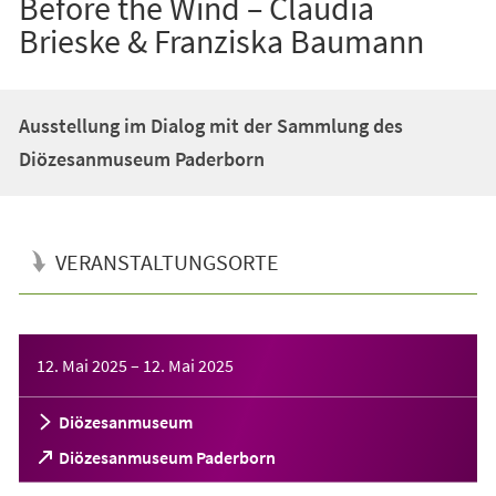
Before the Wind – Claudia
Brieske & Franziska Baumann
Ausstellung im Dialog mit der Sammlung des
Diözesanmuseum Paderborn
VERANSTALTUNGSORTE
Veranstaltungsinformationen
12. Mai 2025
–
12. Mai 2025
Diözesanmuseum
(Öffnet
Diözesanmuseum Paderborn
in