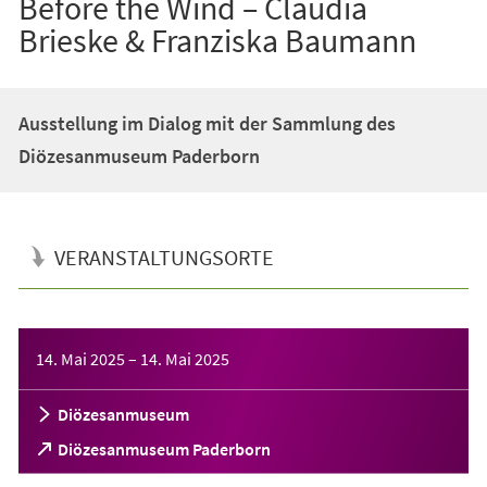
Before the Wind – Claudia
Brieske & Franziska Baumann
Ausstellung im Dialog mit der Sammlung des
Diözesanmuseum Paderborn
VERANSTALTUNGSORTE
Veranstaltungsinformationen
14. Mai 2025
–
14. Mai 2025
Diözesanmuseum
(Öffnet
Diözesanmuseum Paderborn
in