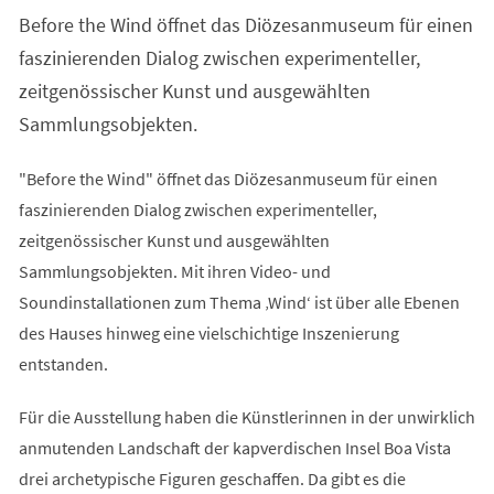
einem
Before the Wind öffnet das Diözesanmuseum für einen
neuen
Tab)
faszinierenden Dialog zwischen experimenteller,
zeitgenössischer Kunst und ausgewählten
Sammlungsobjekten.
"Before the Wind" öffnet das Diözesanmuseum für einen
faszinierenden Dialog zwischen experimenteller,
zeitgenössischer Kunst und ausgewählten
Sammlungsobjekten. Mit ihren Video- und
Soundinstallationen zum Thema ‚Wind‘ ist über alle Ebenen
des Hauses hinweg eine vielschichtige Inszenierung
entstanden.
Für die Ausstellung haben die Künstlerinnen in der unwirklich
anmutenden Landschaft der kapverdischen Insel Boa Vista
drei archetypische Figuren geschaffen. Da gibt es die