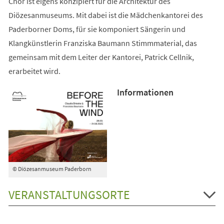
Chor ist eigens konzipiert für die Architektur des
Diözesanmuseums. Mit dabei ist die Mädchenkantorei des
Paderborner Doms, für sie komponiert Sängerin und
Klangkünstlerin Franziska Baumann Stimmmaterial, das
gemeinsam mit dem Leiter der Kantorei, Patrick Cellnik,
erarbeitet wird.
Informationen
© Diözesanmuseum Paderborn
VERANSTALTUNGSORTE