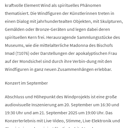
kraftvolle Element Wind als spirituelles Phänomen
thematisiert. Die Windfiguren der Künstlerinnen treten in
einen Dialog mit jahrhundertealten Objekten, mit Skulpturen,
Gemälden oder Bronze-Geräten und legen dabei deren
spirituellen Kern frei. Herausragende Sammlungsstücke des
Museums, wie die mittelalterliche Madonna des Bischofs
Imad (†1076) oder Darstellungen der apokalyptischen Frau
auf der Mondsichel sind durch ihre Verbin-dung mit den
Windfiguren in ganz neuen Zusammenhängen erlebbar.
Konzert im September
Abschluss und Höhepunkt des Windprojekts ist eine große
audiovisuelle Inszenierung am 20. September um 16:30 und
19:30 Uhr und am 21. September 2025 um 19:00 Uhr. Das
Konzerterlebnis mit Live-Video, Stimme, Live-Elektronik und