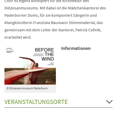
Chor ist eigens konzipiert für die Architektur des
Diözesanmuseums. Mit dabei ist die Mädchenkantorei des
Paderborner Doms, für sie komponiert Sängerin und
Klangkünstlerin Franziska Baumann Stimmmaterial, das
gemeinsam mit dem Leiter der Kantorei, Patrick Cellnik,
erarbeitet wird.
Informationen
© Diözesanmuseum Paderborn
VERANSTALTUNGSORTE