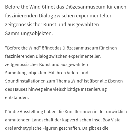
einem
Before the Wind öffnet das Diözesanmuseum für einen
neuen
Tab)
faszinierenden Dialog zwischen experimenteller,
zeitgenössischer Kunst und ausgewählten
Sammlungsobjekten.
"Before the Wind" öffnet das Diözesanmuseum für einen
faszinierenden Dialog zwischen experimenteller,
zeitgenössischer Kunst und ausgewählten
Sammlungsobjekten. Mit ihren Video- und
Soundinstallationen zum Thema ‚Wind‘ ist über alle Ebenen
des Hauses hinweg eine vielschichtige Inszenierung
entstanden.
Für die Ausstellung haben die Künstlerinnen in der unwirklich
anmutenden Landschaft der kapverdischen Insel Boa Vista
drei archetypische Figuren geschaffen. Da gibt es die