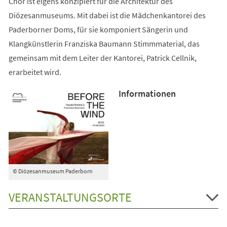
Chor ist eigens konzipiert für die Architektur des
Diözesanmuseums. Mit dabei ist die Mädchenkantorei des
Paderborner Doms, für sie komponiert Sängerin und
Klangkünstlerin Franziska Baumann Stimmmaterial, das
gemeinsam mit dem Leiter der Kantorei, Patrick Cellnik,
erarbeitet wird.
Informationen
© Diözesanmuseum Paderborn
VERANSTALTUNGSORTE