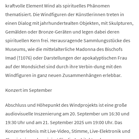
kraftvolle Element Wind als spirituelles Phänomen
thematisiert. Die Windfiguren der Künstlerinnen treten in
einen Dialog mit jahrhundertealten Objekten, mit Skulpturen,
Gemälden oder Bronze-Geräten und legen dabei deren
spirituellen Kern frei. Herausragende Sammlungsstücke des
Museums, wie die mittelalterliche Madonna des Bischofs
Imad (†1076) oder Darstellungen der apokalyptischen Frau
auf der Mondsichel sind durch ihre Verbin-dung mit den
Windfiguren in ganz neuen Zusammenhängen erlebbar.
Konzert im September
Abschluss und Höhepunkt des Windprojekts ist eine große
audiovisuelle Inszenierung am 20. September um 16:30 und
19:30 Uhr und am 21. September 2025 um 19:00 Uhr. Das
Konzerterlebnis mit Live-Video, Stimme, Live-Elektronik und