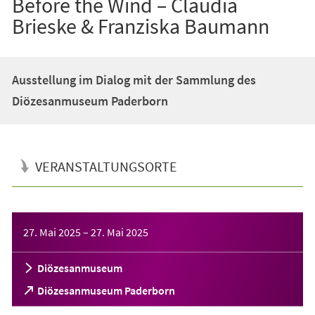
Before the Wind – Claudia
Brieske & Franziska Baumann
Ausstellung im Dialog mit der Sammlung des
Diözesanmuseum Paderborn
VERANSTALTUNGSORTE
Veranstaltungsinformationen
27. Mai 2025
–
27. Mai 2025
Diözesanmuseum
(Öffnet
Diözesanmuseum Paderborn
in