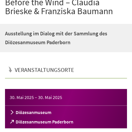
Before the Wind – Claudia
Brieske & Franziska Baumann
Ausstellung im Dialog mit der Sammlung des
Diözesanmuseum Paderborn
VERANSTALTUNGSORTE
Veranstaltungsinformationen
30. Mai 2025
–
30. Mai 2025
Diözesanmuseum
(Öffnet
Diözesanmuseum Paderborn
in