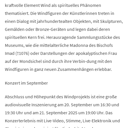
kraftvolle Element Wind als spirituelles Phänomen
thematisiert. Die Windfiguren der Künstlerinnen treten in
einen Dialog mit jahrhundertealten Objekten, mit Skulpturen,
Gemälden oder Bronze-Geräten und legen dabei deren
spirituellen Kern frei. Herausragende Sammlungsstücke des
Museums, wie die mittelalterliche Madonna des Bischofs
Imad (†1076) oder Darstellungen der apokalyptischen Frau
auf der Mondsichel sind durch ihre Verbin-dung mit den
Windfiguren in ganz neuen Zusammenhängen erlebbar.
Konzert im September
Abschluss und Höhepunkt des Windprojekts ist eine große
audiovisuelle Inszenierung am 20. September um 16:30 und
19:30 Uhr und am 21. September 2025 um 19:00 Uhr. Das
Konzerterlebnis mit Live-Video, Stimme, Live-Elektronik und