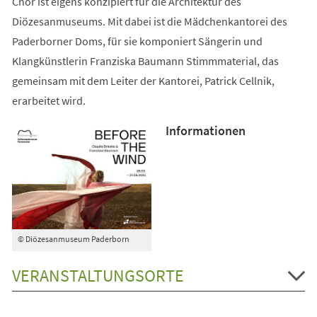
Chor ist eigens konzipiert für die Architektur des
Diözesanmuseums. Mit dabei ist die Mädchenkantorei des
Paderborner Doms, für sie komponiert Sängerin und
Klangkünstlerin Franziska Baumann Stimmmaterial, das
gemeinsam mit dem Leiter der Kantorei, Patrick Cellnik,
erarbeitet wird.
Informationen
© Diözesanmuseum Paderborn
VERANSTALTUNGSORTE