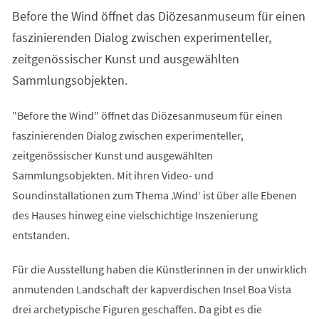
einem
Before the Wind öffnet das Diözesanmuseum für einen
neuen
Tab)
faszinierenden Dialog zwischen experimenteller,
zeitgenössischer Kunst und ausgewählten
Sammlungsobjekten.
"Before the Wind" öffnet das Diözesanmuseum für einen
faszinierenden Dialog zwischen experimenteller,
zeitgenössischer Kunst und ausgewählten
Sammlungsobjekten. Mit ihren Video- und
Soundinstallationen zum Thema ‚Wind‘ ist über alle Ebenen
des Hauses hinweg eine vielschichtige Inszenierung
entstanden.
Für die Ausstellung haben die Künstlerinnen in der unwirklich
anmutenden Landschaft der kapverdischen Insel Boa Vista
drei archetypische Figuren geschaffen. Da gibt es die