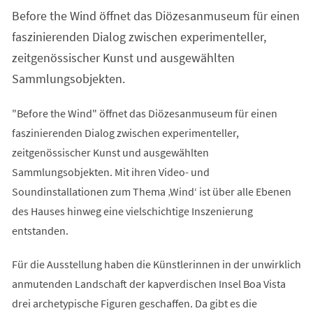
einem
Before the Wind öffnet das Diözesanmuseum für einen
neuen
Tab)
faszinierenden Dialog zwischen experimenteller,
zeitgenössischer Kunst und ausgewählten
Sammlungsobjekten.
"Before the Wind" öffnet das Diözesanmuseum für einen
faszinierenden Dialog zwischen experimenteller,
zeitgenössischer Kunst und ausgewählten
Sammlungsobjekten. Mit ihren Video- und
Soundinstallationen zum Thema ‚Wind‘ ist über alle Ebenen
des Hauses hinweg eine vielschichtige Inszenierung
entstanden.
Für die Ausstellung haben die Künstlerinnen in der unwirklich
anmutenden Landschaft der kapverdischen Insel Boa Vista
drei archetypische Figuren geschaffen. Da gibt es die