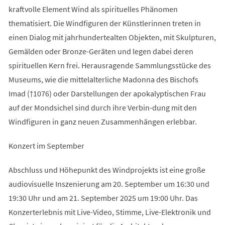
kraftvolle Element Wind als spirituelles Phänomen
thematisiert. Die Windfiguren der Künstlerinnen treten in
einen Dialog mit jahrhundertealten Objekten, mit Skulpturen,
Gemälden oder Bronze-Geräten und legen dabei deren
spirituellen Kern frei. Herausragende Sammlungsstücke des
Museums, wie die mittelalterliche Madonna des Bischofs
Imad (†1076) oder Darstellungen der apokalyptischen Frau
auf der Mondsichel sind durch ihre Verbin-dung mit den
Windfiguren in ganz neuen Zusammenhängen erlebbar.
Konzert im September
Abschluss und Höhepunkt des Windprojekts ist eine große
audiovisuelle Inszenierung am 20. September um 16:30 und
19:30 Uhr und am 21. September 2025 um 19:00 Uhr. Das
Konzerterlebnis mit Live-Video, Stimme, Live-Elektronik und