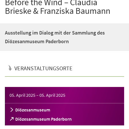
Before the Wind – Claudia
Brieske & Franziska Baumann
Ausstellung im Dialog mit der Sammlung des
Diözesanmuseum Paderborn
VERANSTALTUNGSORTE
Veranstaltungsinformationen
05. April 2025
–
05. April 2025
Diözesanmuseum
(Öffnet
Diözesanmuseum Paderborn
in