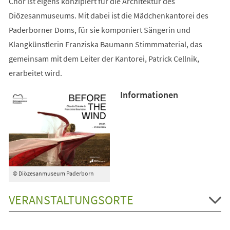
Chor ist eigens konzipiert für die Architektur des
Diözesanmuseums. Mit dabei ist die Mädchenkantorei des
Paderborner Doms, für sie komponiert Sängerin und
Klangkünstlerin Franziska Baumann Stimmmaterial, das
gemeinsam mit dem Leiter der Kantorei, Patrick Cellnik,
erarbeitet wird.
Informationen
© Diözesanmuseum Paderborn
VERANSTALTUNGSORTE