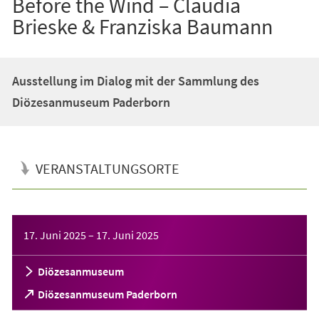
Before the Wind – Claudia
Brieske & Franziska Baumann
Ausstellung im Dialog mit der Sammlung des
Diözesanmuseum Paderborn
VERANSTALTUNGSORTE
Veranstaltungsinformationen
17. Juni 2025
–
17. Juni 2025
Diözesanmuseum
(Öffnet
Diözesanmuseum Paderborn
in