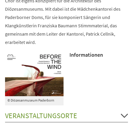
Chor ist eigens konzipiert für die Architektur des
Diözesanmuseums. Mit dabei ist die Mädchenkantorei des
Paderborner Doms, für sie komponiert Sängerin und
Klangkünstlerin Franziska Baumann Stimmmaterial, das
gemeinsam mit dem Leiter der Kantorei, Patrick Cellnik,
erarbeitet wird.
Informationen
© Diözesanmuseum Paderborn
VERANSTALTUNGSORTE