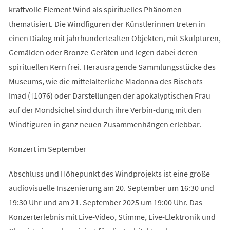
kraftvolle Element Wind als spirituelles Phänomen
thematisiert. Die Windfiguren der Künstlerinnen treten in
einen Dialog mit jahrhundertealten Objekten, mit Skulpturen,
Gemälden oder Bronze-Geräten und legen dabei deren
spirituellen Kern frei. Herausragende Sammlungsstücke des
Museums, wie die mittelalterliche Madonna des Bischofs
Imad (†1076) oder Darstellungen der apokalyptischen Frau
auf der Mondsichel sind durch ihre Verbin-dung mit den
Windfiguren in ganz neuen Zusammenhängen erlebbar.
Konzert im September
Abschluss und Höhepunkt des Windprojekts ist eine große
audiovisuelle Inszenierung am 20. September um 16:30 und
19:30 Uhr und am 21. September 2025 um 19:00 Uhr. Das
Konzerterlebnis mit Live-Video, Stimme, Live-Elektronik und