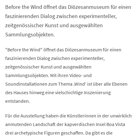
einem
Before the Wind öffnet das Diözesanmuseum für einen
neuen
Tab)
faszinierenden Dialog zwischen experimenteller,
zeitgenössischer Kunst und ausgewählten
Sammlungsobjekten.
"Before the Wind" öffnet das Diözesanmuseum für einen
faszinierenden Dialog zwischen experimenteller,
zeitgenössischer Kunst und ausgewählten
Sammlungsobjekten. Mit ihren Video- und
Soundinstallationen zum Thema ‚Wind‘ ist über alle Ebenen
des Hauses hinweg eine vielschichtige Inszenierung
entstanden.
Für die Ausstellung haben die Künstlerinnen in der unwirklich
anmutenden Landschaft der kapverdischen Insel Boa Vista
drei archetypische Figuren geschaffen. Da gibt es die