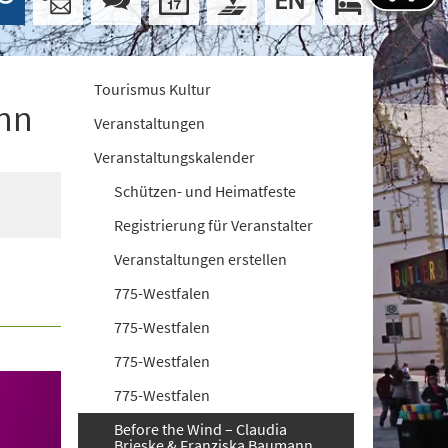
Tourismus Kultur
ann
Veranstaltungen
Veranstaltungskalender
Schützen- und Heimatfeste
Registrierung für Veranstalter
Veranstaltungen erstellen
775-Westfalen
775-Westfalen
775-Westfalen
775-Westfalen
Before the Wind – Claudia
Brieske & Franziska Baumann