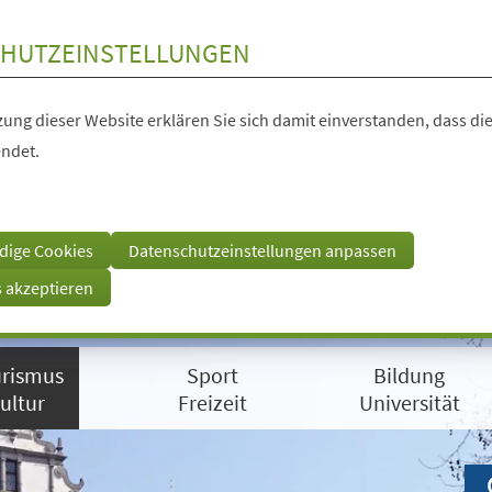
HUTZEINSTELLUNGEN
ung dieser Website erklären Sie sich damit einverstanden, dass die
ndet.
dige Cookies
Datenschutzeinstellungen anpassen
s akzeptieren
rismus
Sport
Bildung
ultur
Freizeit
Universität