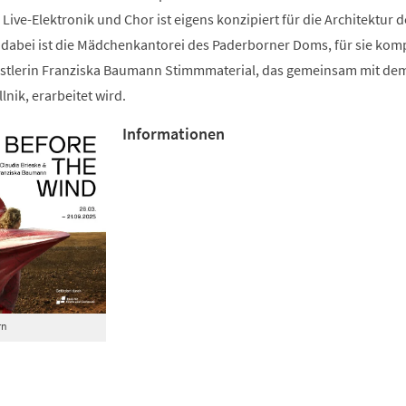
Live-Elektronik und Chor ist eigens konzipiert für die Architektur d
abei ist die Mädchenkantorei des Paderborner Doms, für sie kom
stlerin Franziska Baumann Stimmmaterial, das gemeinsam mit dem
lnik, erarbeitet wird.
Informationen
rn