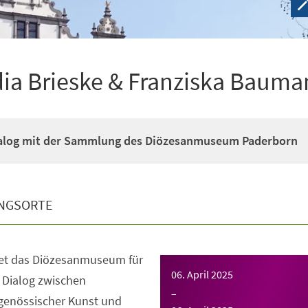
dia Brieske & Franziska Baum
ialog mit der Sammlung des Diözesanmuseum Paderborn
NGSORTE
net das Diözesanmuseum für
06. April 2025
 Dialog zwischen
–
tgenössischer Kunst und