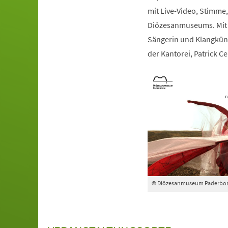
mit Live-Video, Stimme, 
Diözesanmuseums. Mit d
Sängerin und Klangkün
der Kantorei, Patrick Cel
© Diözesanmuseum Paderbo