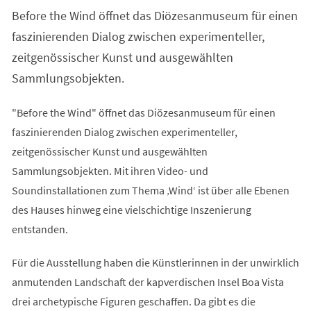
einem
Before the Wind öffnet das Diözesanmuseum für einen
neuen
Tab)
faszinierenden Dialog zwischen experimenteller,
zeitgenössischer Kunst und ausgewählten
Sammlungsobjekten.
"Before the Wind" öffnet das Diözesanmuseum für einen
faszinierenden Dialog zwischen experimenteller,
zeitgenössischer Kunst und ausgewählten
Sammlungsobjekten. Mit ihren Video- und
Soundinstallationen zum Thema ‚Wind‘ ist über alle Ebenen
des Hauses hinweg eine vielschichtige Inszenierung
entstanden.
Für die Ausstellung haben die Künstlerinnen in der unwirklich
anmutenden Landschaft der kapverdischen Insel Boa Vista
drei archetypische Figuren geschaffen. Da gibt es die