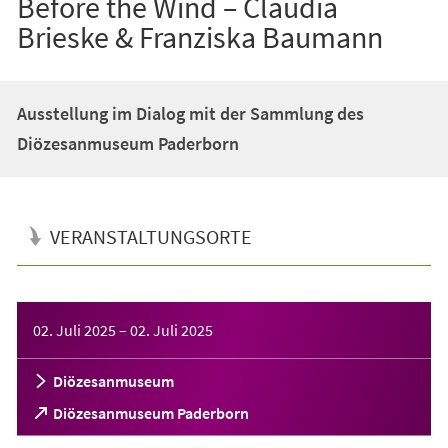
Before the Wind – Claudia
Brieske & Franziska Baumann
Ausstellung im Dialog mit der Sammlung des
Diözesanmuseum Paderborn
VERANSTALTUNGSORTE
Veranstaltungsinformationen
02. Juli 2025
–
02. Juli 2025
Diözesanmuseum
(Öffnet
Diözesanmuseum Paderborn
in