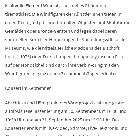
kraftvolle Element Wind als spirituelles Phänomen
thematisiert. Die Windfiguren der Künstlerinnen treten in
einen Dialog mit jahrhundertealten Objekten, mit Skulpturen,
Gemälden oder Bronze-Geräten und legen dabei deren
spirituellen Kern frei. Herausragende Sammlungsstücke des
Museums, wie die mittelalterliche Madonna des Bischofs
Imad (†1076) oder Darstellungen der apokalyptischen Frau
auf der Mondsichel sind durch ihre Verbin-dung mit den
Windfiguren in ganz neuen Zusammenhängen erlebbar.
Konzert im September
Abschluss und Höhepunkt des Windprojekts ist eine große
audiovisuelle Inszenierung am 20. September um 16:30 und
19:30 Uhr und am 21. September 2025 um 19:00 Uhr. Das
Konzerterlebnis mit Live-Video, Stimme, Live-Elektronik und