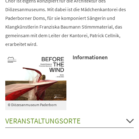
Chor ist eigens konzipiert für die Architektur des
Diözesanmuseums. Mit dabei ist die Mädchenkantorei des
Paderborner Doms, für sie komponiert Sängerin und
Klangkünstlerin Franziska Baumann Stimmmaterial, das
gemeinsam mit dem Leiter der Kantorei, Patrick Cellnik,
erarbeitet wird.
Informationen
© Diözesanmuseum Paderborn
VERANSTALTUNGSORTE