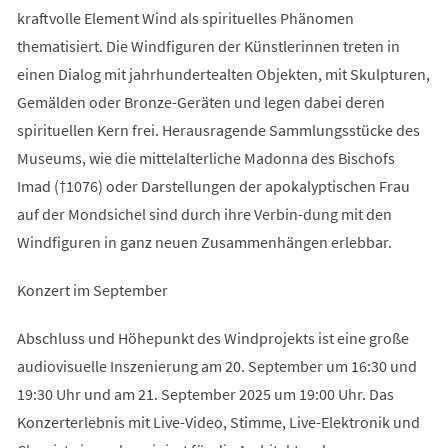
kraftvolle Element Wind als spirituelles Phänomen
thematisiert. Die Windfiguren der Künstlerinnen treten in
einen Dialog mit jahrhundertealten Objekten, mit Skulpturen,
Gemälden oder Bronze-Geräten und legen dabei deren
spirituellen Kern frei. Herausragende Sammlungsstücke des
Museums, wie die mittelalterliche Madonna des Bischofs
Imad (†1076) oder Darstellungen der apokalyptischen Frau
auf der Mondsichel sind durch ihre Verbin-dung mit den
Windfiguren in ganz neuen Zusammenhängen erlebbar.
Konzert im September
Abschluss und Höhepunkt des Windprojekts ist eine große
audiovisuelle Inszenierung am 20. September um 16:30 und
19:30 Uhr und am 21. September 2025 um 19:00 Uhr. Das
Konzerterlebnis mit Live-Video, Stimme, Live-Elektronik und