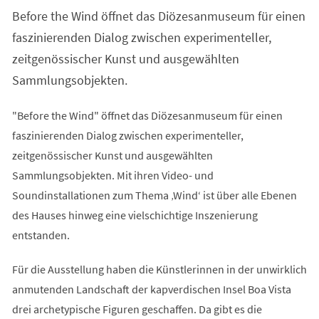
einem
Before the Wind öffnet das Diözesanmuseum für einen
neuen
Tab)
faszinierenden Dialog zwischen experimenteller,
zeitgenössischer Kunst und ausgewählten
Sammlungsobjekten.
"Before the Wind" öffnet das Diözesanmuseum für einen
faszinierenden Dialog zwischen experimenteller,
zeitgenössischer Kunst und ausgewählten
Sammlungsobjekten. Mit ihren Video- und
Soundinstallationen zum Thema ‚Wind‘ ist über alle Ebenen
des Hauses hinweg eine vielschichtige Inszenierung
entstanden.
Für die Ausstellung haben die Künstlerinnen in der unwirklich
anmutenden Landschaft der kapverdischen Insel Boa Vista
drei archetypische Figuren geschaffen. Da gibt es die