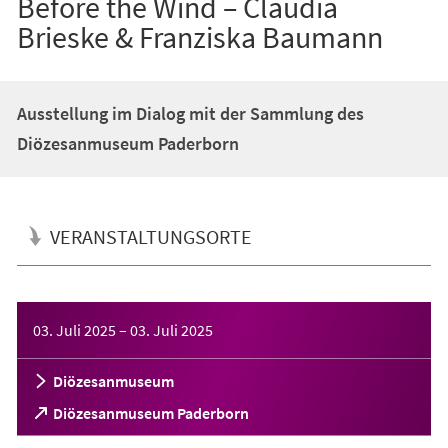
Before the Wind – Claudia
Brieske & Franziska Baumann
Ausstellung im Dialog mit der Sammlung des
Diözesanmuseum Paderborn
VERANSTALTUNGSORTE
Veranstaltungsinformationen
03. Juli 2025
–
03. Juli 2025
Diözesanmuseum
(Öffnet
Diözesanmuseum Paderborn
in