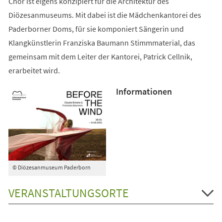
Chor ist eigens konzipiert für die Architektur des
Diözesanmuseums. Mit dabei ist die Mädchenkantorei des
Paderborner Doms, für sie komponiert Sängerin und
Klangkünstlerin Franziska Baumann Stimmmaterial, das
gemeinsam mit dem Leiter der Kantorei, Patrick Cellnik,
erarbeitet wird.
Informationen
© Diözesanmuseum Paderborn
VERANSTALTUNGSORTE