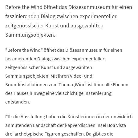
einem
Before the Wind öffnet das Diözesanmuseum für einen
neuen
Tab)
faszinierenden Dialog zwischen experimenteller,
zeitgenössischer Kunst und ausgewählten
Sammlungsobjekten.
"Before the Wind" öffnet das Diözesanmuseum für einen
faszinierenden Dialog zwischen experimenteller,
zeitgenössischer Kunst und ausgewählten
Sammlungsobjekten. Mit ihren Video- und
Soundinstallationen zum Thema ‚Wind‘ ist über alle Ebenen
des Hauses hinweg eine vielschichtige Inszenierung
entstanden.
Für die Ausstellung haben die Künstlerinnen in der unwirklich
anmutenden Landschaft der kapverdischen Insel Boa Vista
drei archetypische Figuren geschaffen. Da gibt es die