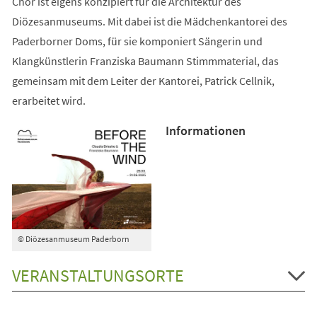
Chor ist eigens konzipiert für die Architektur des
Diözesanmuseums. Mit dabei ist die Mädchenkantorei des
Paderborner Doms, für sie komponiert Sängerin und
Klangkünstlerin Franziska Baumann Stimmmaterial, das
gemeinsam mit dem Leiter der Kantorei, Patrick Cellnik,
erarbeitet wird.
Informationen
© Diözesanmuseum Paderborn
VERANSTALTUNGSORTE