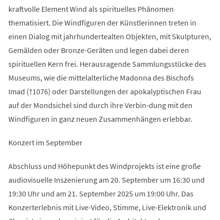
kraftvolle Element Wind als spirituelles Phänomen
thematisiert. Die Windfiguren der Künstlerinnen treten in
einen Dialog mit jahrhundertealten Objekten, mit Skulpturen,
Gemälden oder Bronze-Geräten und legen dabei deren
spirituellen Kern frei. Herausragende Sammlungsstücke des
Museums, wie die mittelalterliche Madonna des Bischofs
Imad (†1076) oder Darstellungen der apokalyptischen Frau
auf der Mondsichel sind durch ihre Verbin-dung mit den
Windfiguren in ganz neuen Zusammenhängen erlebbar.
Konzert im September
Abschluss und Höhepunkt des Windprojekts ist eine große
audiovisuelle Inszenierung am 20. September um 16:30 und
19:30 Uhr und am 21. September 2025 um 19:00 Uhr. Das
Konzerterlebnis mit Live-Video, Stimme, Live-Elektronik und