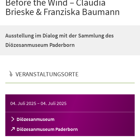
Before the Wind – Claudia
Brieske & Franziska Baumann
Ausstellung im Dialog mit der Sammlung des
Diözesanmuseum Paderborn
VERANSTALTUNGSORTE
Veranstaltungsinformationen
04. Juli 2025
–
04. Juli 2025
Diözesanmuseum
(Öffnet
Diözesanmuseum Paderborn
in