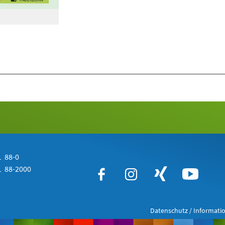
 88-0
 88-2000
Datenschutz / Informatio