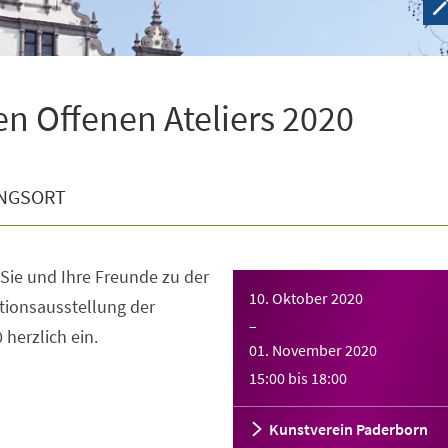
en Offenen Ateliers 2020
NGSORT
 Sie und Ihre Freunde zu der
10. Oktober 2020
tionsausstellung der
–
 herzlich ein.
01. November 2020
15:00
bis
18:00
Kunstverein Paderborn