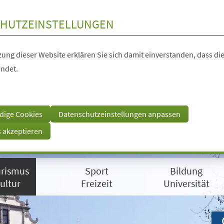
HUTZEINSTELLUNGEN
ung dieser Website erklären Sie sich damit einverstanden, dass die
ndet.
dige Cookies
Datenschutzeinstellungen anpassen
s akzeptieren
rismus
Sport
Bildung
ultur
Freizeit
Universität