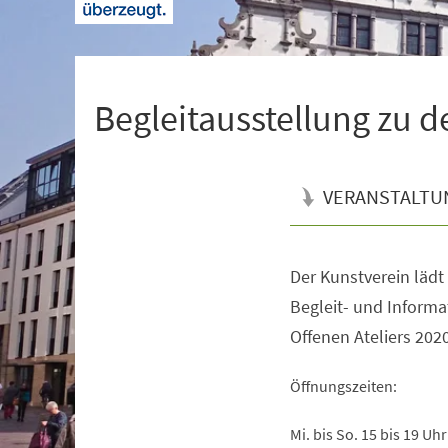
+
1
Begleitausstellung zu d
VERANSTALTU
Der Kunstverein lädt
Veranstaltungsinformationen
Begleit- und Informa
Offenen Ateliers 2020
Öffnungszeiten:
Mi. bis So. 15 bis 19 Uhr