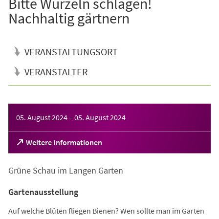
Bitte Wurzeln schlagen!
Nachhaltig gärtnern
VERANSTALTUNGSORT
VERANSTALTER
Veranstaltungsinformationen
05. August 2024
–
05. August 2024
(Öffnet
Weitere Informationen
in
einem
Grüne Schau im Langen Garten
neuen
Tab)
Gartenausstellung
Auf welche Blüten fliegen Bienen? Wen sollte man im Garten