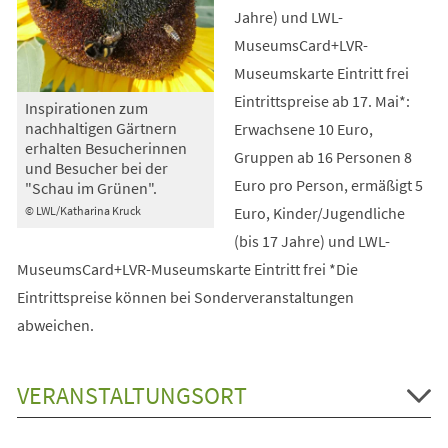
Jahre) und LWL-
MuseumsCard+LVR-
Museumskarte Eintritt frei
Eintrittspreise ab 17. Mai*:
Inspirationen zum
nachhaltigen Gärtnern
Erwachsene 10 Euro,
erhalten Besucherinnen
Gruppen ab 16 Personen 8
und Besucher bei der
Euro pro Person, ermäßigt 5
"Schau im Grünen".
Euro, Kinder/Jugendliche
© LWL/Katharina Kruck
(bis 17 Jahre) und LWL-
MuseumsCard+LVR-Museumskarte Eintritt frei *Die
Eintrittspreise können bei Sonderveranstaltungen
abweichen.
VERANSTALTUNGSORT