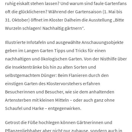
ruhig eiskalt stehen lassen? Und warum sind faule Gartenfans
oft die glücklicheren? Während der Gartensaison (1. Mai bis
31. Oktober) öffnet im Kloster Dalheim die Ausstellung „Bitte
Wurzeln schlagen! Nachhaltig gärtnern“.
Illustrierte Infotafeln und ausgewählte Anschauungsobjekte
geben im Langen Garten Tipps und Tricks für einen
nachhaltigen und ökologischen Garten. Von der Nisthilfe über
die Insektentränke bis hin zu alten Sorten und
selbstgemachtem Dünger: Beim Flanieren durch den
einstigen Garten des Klostervorstehers erfahren
Besucherinnen und Besucher, wie sie dem anhaltenden
Artensterben mit kleinen Mitteln – oder auch ganz ohne
Schaufel und Harke – entgegenwirken.
Getrost die Füße hochlegen können Gärtnerinnen und
Pflanzenliebhaber aber nicht nur zuhause, sondern auch in