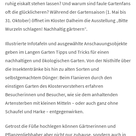
ruhig eiskalt stehen lassen? Und warum sind faule Gartenfans
oft die glücklicheren? Während der Gartensaison (1. Mai bis
31. Oktober) öffnet im Kloster Dalheim die Ausstellung „Bitte
Wurzeln schlagen! Nachhaltig gärtnern“.
Illustrierte Infotafeln und ausgewählte Anschauungsobjekte
geben im Langen Garten Tipps und Tricks für einen
nachhaltigen und ökologischen Garten. Von der Nisthilfe über
die Insektentränke bis hin zu alten Sorten und
selbstgemachtem Dünger: Beim Flanieren durch den
einstigen Garten des Klostervorstehers erfahren
Besucherinnen und Besucher, wie sie dem anhaltenden
Artensterben mit kleinen Mitteln – oder auch ganz ohne
Schaufel und Harke – entgegenwirken.
Getrost die Füße hochlegen können Gärtnerinnen und
Pflanzenliebhaber aber nicht nur zuhause, sondern auch in