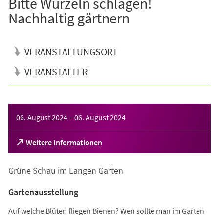
Bitte Wurzeln schlagen!
Nachhaltig gärtnern
VERANSTALTUNGSORT
VERANSTALTER
Veranstaltungsinformationen
06. August 2024
–
06. August 2024
(Öffnet
Weitere Informationen
in
einem
Grüne Schau im Langen Garten
neuen
Tab)
Gartenausstellung
Auf welche Blüten fliegen Bienen? Wen sollte man im Garten