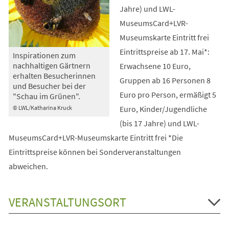
Jahre) und LWL-
MuseumsCard+LVR-
Museumskarte Eintritt frei
Eintrittspreise ab 17. Mai*:
Inspirationen zum
nachhaltigen Gärtnern
Erwachsene 10 Euro,
erhalten Besucherinnen
Gruppen ab 16 Personen 8
und Besucher bei der
Euro pro Person, ermäßigt 5
"Schau im Grünen".
Euro, Kinder/Jugendliche
© LWL/Katharina Kruck
(bis 17 Jahre) und LWL-
MuseumsCard+LVR-Museumskarte Eintritt frei *Die
Eintrittspreise können bei Sonderveranstaltungen
abweichen.
VERANSTALTUNGSORT