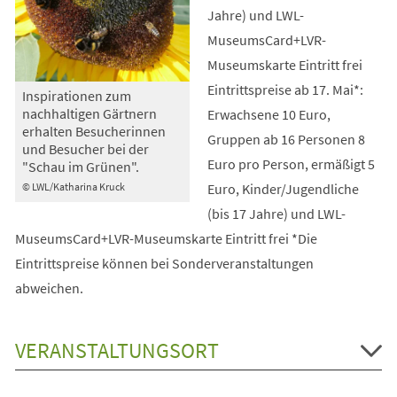
Jahre) und LWL-
MuseumsCard+LVR-
Museumskarte Eintritt frei
Eintrittspreise ab 17. Mai*:
Inspirationen zum
nachhaltigen Gärtnern
Erwachsene 10 Euro,
erhalten Besucherinnen
Gruppen ab 16 Personen 8
und Besucher bei der
Euro pro Person, ermäßigt 5
"Schau im Grünen".
Euro, Kinder/Jugendliche
© LWL/Katharina Kruck
(bis 17 Jahre) und LWL-
MuseumsCard+LVR-Museumskarte Eintritt frei *Die
Eintrittspreise können bei Sonderveranstaltungen
abweichen.
VERANSTALTUNGSORT