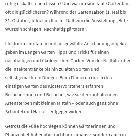
ruhig eiskalt stehen lassen? Und warum sind faule Gartenfans
oft die glücklicheren? Während der Gartensaison (1. Mai bis
31. Oktober) öffnet im Kloster Dalheim die Ausstellung „Bitte
Wurzeln schlagen! Nachhaltig gärtnern“.
Illustrierte Infotafeln und ausgewählte Anschauungsobjekte
geben im Langen Garten Tipps und Tricks für einen
nachhaltigen und ökologischen Garten. Von der Nisthilfe über
die Insektentränke bis hin zu alten Sorten und
selbstgemachtem Dünger: Beim Flanieren durch den
einstigen Garten des Klostervorstehers erfahren
Besucherinnen und Besucher, wie sie dem anhaltenden
Artensterben mit kleinen Mitteln – oder auch ganz ohne
Schaufel und Harke – entgegenwirken.
Getrost die Füße hochlegen können Gärtnerinnen und
Pflanzenliebhaber aber nicht nur zuhause, sondern auch in