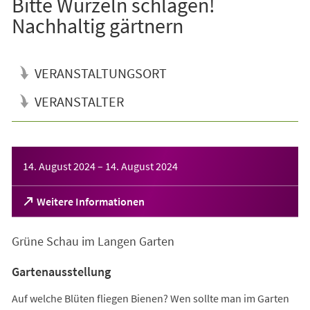
Bitte Wurzeln schlagen!
Nachhaltig gärtnern
VERANSTALTUNGSORT
VERANSTALTER
Veranstaltungsinformationen
14. August 2024
–
14. August 2024
(Öffnet
Weitere Informationen
in
einem
Grüne Schau im Langen Garten
neuen
Tab)
Gartenausstellung
Auf welche Blüten fliegen Bienen? Wen sollte man im Garten