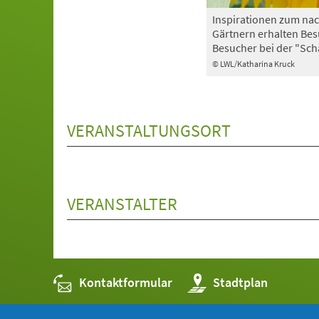
Inspirationen zum nac
Gärtnern erhalten Be
Besucher bei der "Sch
© LWL/Katharina Kruck
VERANSTALTUNGSORT
VERANSTALTER
Kontaktformular
(Öffnet
Stadtplan
in
einem