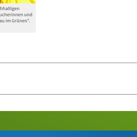
hhaltigen
sucherinnen und
au im Grünen".