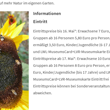
uf mehr Natur im eigenen Garten.
Informationen
Eintritt
Eintrittspreise bis 16. Mai*: Erwachsene 7 Euro,
Gruppen ab 16 Personen 5,80 Euro pro Person
ermäßigt 3,50 Euro, Kinder/Jugendliche (6-17 
und LWL-MuseumsCard+LVR-Museumskarte Eintr
Eintrittspreise ab 17. Mai*: Erwachsene 10 Euro
Gruppen ab 16 Personen 8 Euro pro Person, e
Euro, Kinder/Jugendliche (bis 17 Jahre) und L
MuseumsCard+LVR-Museumskarte Eintritt frei 
Eintrittspreise können bei Sonderveranstaltu
abweichen.