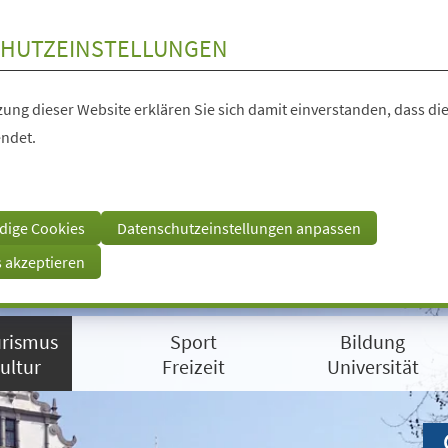
HUTZEINSTELLUNGEN
ung dieser Website erklären Sie sich damit einverstanden, dass die
ndet.
dige Cookies
Datenschutzeinstellungen anpassen
s akzeptieren
rismus
Sport
Bildung
ultur
Freizeit
Universität