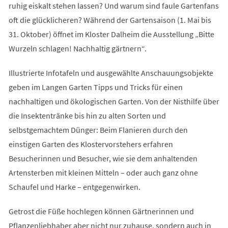
ruhig eiskalt stehen lassen? Und warum sind faule Gartenfans
oft die glücklicheren? Während der Gartensaison (1. Mai bis
31. Oktober) öffnet im Kloster Dalheim die Ausstellung „Bitte
Wurzeln schlagen! Nachhaltig gärtnern“.
Illustrierte Infotafeln und ausgewählte Anschauungsobjekte
geben im Langen Garten Tipps und Tricks für einen
nachhaltigen und ökologischen Garten. Von der Nisthilfe über
die Insektentränke bis hin zu alten Sorten und
selbstgemachtem Dünger: Beim Flanieren durch den
einstigen Garten des Klostervorstehers erfahren
Besucherinnen und Besucher, wie sie dem anhaltenden
Artensterben mit kleinen Mitteln – oder auch ganz ohne
Schaufel und Harke – entgegenwirken.
Getrost die Füße hochlegen können Gärtnerinnen und
Pflanzenliebhaber aber nicht nur zuhause, sondern auch in