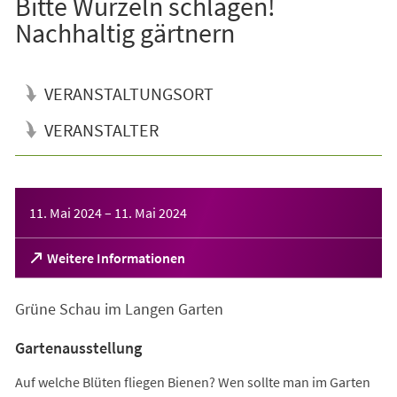
Bitte Wurzeln schlagen!
Nachhaltig gärtnern
VERANSTALTUNGSORT
VERANSTALTER
Veranstaltungsinformationen
11. Mai 2024
–
11. Mai 2024
(Öffnet
Weitere Informationen
in
einem
Grüne Schau im Langen Garten
neuen
Tab)
Gartenausstellung
Auf welche Blüten fliegen Bienen? Wen sollte man im Garten