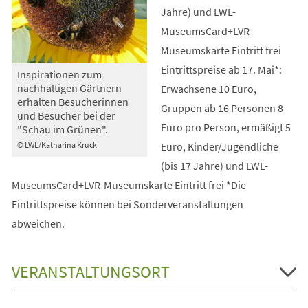
Jahre) und LWL-
MuseumsCard+LVR-
Museumskarte Eintritt frei
Eintrittspreise ab 17. Mai*:
Inspirationen zum
nachhaltigen Gärtnern
Erwachsene 10 Euro,
erhalten Besucherinnen
Gruppen ab 16 Personen 8
und Besucher bei der
Euro pro Person, ermäßigt 5
"Schau im Grünen".
Euro, Kinder/Jugendliche
© LWL/Katharina Kruck
(bis 17 Jahre) und LWL-
MuseumsCard+LVR-Museumskarte Eintritt frei *Die
Eintrittspreise können bei Sonderveranstaltungen
abweichen.
VERANSTALTUNGSORT