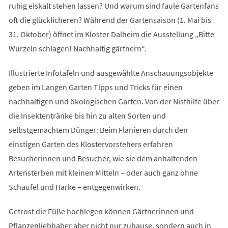
ruhig eiskalt stehen lassen? Und warum sind faule Gartenfans
oft die glücklicheren? Während der Gartensaison (1. Mai bis
31. Oktober) öffnet im Kloster Dalheim die Ausstellung „Bitte
Wurzeln schlagen! Nachhaltig gärtnern“.
Illustrierte Infotafeln und ausgewählte Anschauungsobjekte
geben im Langen Garten Tipps und Tricks für einen
nachhaltigen und ökologischen Garten. Von der Nisthilfe über
die Insektentränke bis hin zu alten Sorten und
selbstgemachtem Dünger: Beim Flanieren durch den
einstigen Garten des Klostervorstehers erfahren
Besucherinnen und Besucher, wie sie dem anhaltenden
Artensterben mit kleinen Mitteln – oder auch ganz ohne
Schaufel und Harke – entgegenwirken.
Getrost die Füße hochlegen können Gärtnerinnen und
Pflanzenliebhaber aber nicht nur zuhause, sondern auch in