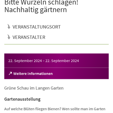
Bitte Wurzeln schlagen!
Nachhaltig gärtnern
VERANSTALTUNGSORT
VERANSTALTER
Veranstaltungsinformationen
22. September 2024
–
22. September 2024
(Öffnet
Weitere Informationen
in
einem
Grüne Schau im Langen Garten
neuen
Tab)
Gartenausstellung
Auf welche Blüten fliegen Bienen? Wen sollte man im Garten