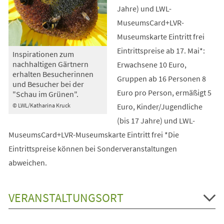
Jahre) und LWL-
MuseumsCard+LVR-
Museumskarte Eintritt frei
Eintrittspreise ab 17. Mai*:
Inspirationen zum
nachhaltigen Gärtnern
Erwachsene 10 Euro,
erhalten Besucherinnen
Gruppen ab 16 Personen 8
und Besucher bei der
Euro pro Person, ermäßigt 5
"Schau im Grünen".
Euro, Kinder/Jugendliche
© LWL/Katharina Kruck
(bis 17 Jahre) und LWL-
MuseumsCard+LVR-Museumskarte Eintritt frei *Die
Eintrittspreise können bei Sonderveranstaltungen
abweichen.
VERANSTALTUNGSORT