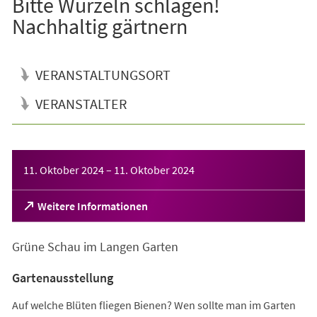
Bitte Wurzeln schlagen!
Nachhaltig gärtnern
VERANSTALTUNGSORT
VERANSTALTER
Veranstaltungsinformationen
11. Oktober 2024
–
11. Oktober 2024
(Öffnet
Weitere Informationen
in
einem
Grüne Schau im Langen Garten
neuen
Tab)
Gartenausstellung
Auf welche Blüten fliegen Bienen? Wen sollte man im Garten