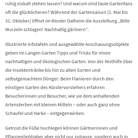
ruhig eiskalt stehen lassen? Und warum sind faule Gartenfans
oft die glücklicheren? Während der Gartensaison (1. Mai bis
31. Oktober) öffnet im Kloster Dalheim die Ausstellung „Bitte
Wurzeln schlagen! Nachhaltig gärtnern“.
Illustrierte Infotafeln und ausgewählte Anschauungsobjekte
geben im Langen Garten Tipps und Tricks für einen
nachhaltigen und ökologischen Garten. Von der Nisthilfe über
die Insektentränke bis hin zu alten Sorten und
selbstgemachtem Dünger: Beim Flanieren durch den
einstigen Garten des Klostervorstehers erfahren
Besucherinnen und Besucher, wie sie dem anhaltenden
Artensterben mit kleinen Mitteln – oder auch ganz ohne
Schaufel und Harke – entgegenwirken.
Getrost die Füße hochlegen können Gärtnerinnen und
Pflanzenliebhaber aber nicht nur zuhause, sondern auch in