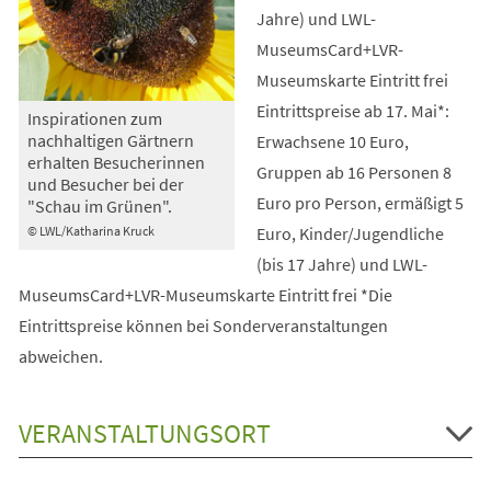
Jahre) und LWL-
MuseumsCard+LVR-
Museumskarte Eintritt frei
Eintrittspreise ab 17. Mai*:
Inspirationen zum
nachhaltigen Gärtnern
Erwachsene 10 Euro,
erhalten Besucherinnen
Gruppen ab 16 Personen 8
und Besucher bei der
Euro pro Person, ermäßigt 5
"Schau im Grünen".
Euro, Kinder/Jugendliche
© LWL/Katharina Kruck
(bis 17 Jahre) und LWL-
MuseumsCard+LVR-Museumskarte Eintritt frei *Die
Eintrittspreise können bei Sonderveranstaltungen
abweichen.
VERANSTALTUNGSORT