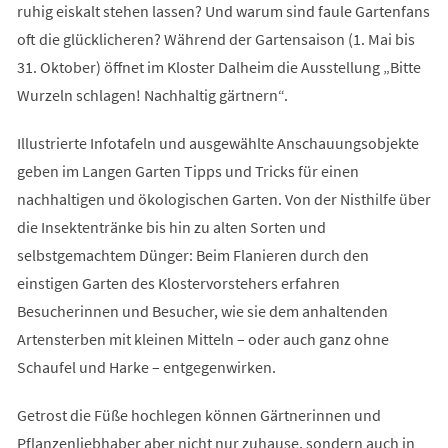
ruhig eiskalt stehen lassen? Und warum sind faule Gartenfans
oft die glücklicheren? Während der Gartensaison (1. Mai bis
31. Oktober) öffnet im Kloster Dalheim die Ausstellung „Bitte
Wurzeln schlagen! Nachhaltig gärtnern“.
Illustrierte Infotafeln und ausgewählte Anschauungsobjekte
geben im Langen Garten Tipps und Tricks für einen
nachhaltigen und ökologischen Garten. Von der Nisthilfe über
die Insektentränke bis hin zu alten Sorten und
selbstgemachtem Dünger: Beim Flanieren durch den
einstigen Garten des Klostervorstehers erfahren
Besucherinnen und Besucher, wie sie dem anhaltenden
Artensterben mit kleinen Mitteln – oder auch ganz ohne
Schaufel und Harke – entgegenwirken.
Getrost die Füße hochlegen können Gärtnerinnen und
Pflanzenliebhaber aber nicht nur zuhause, sondern auch in