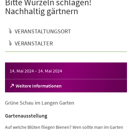
Bitte Wurzeln schlagen!
Nachhaltig gärtnern
VERANSTALTUNGSORT
VERANSTALTER
Veranstaltungsinformationen
14. Mai 2024
–
14. Mai 2024
(Öffnet
Weitere Informationen
in
einem
Grüne Schau im Langen Garten
neuen
Tab)
Gartenausstellung
Auf welche Blüten fliegen Bienen? Wen sollte man im Garten