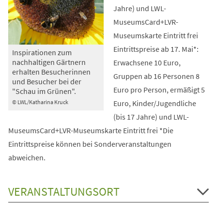
Jahre) und LWL-
MuseumsCard+LVR-
Museumskarte Eintritt frei
Eintrittspreise ab 17. Mai*:
Inspirationen zum
nachhaltigen Gärtnern
Erwachsene 10 Euro,
erhalten Besucherinnen
Gruppen ab 16 Personen 8
und Besucher bei der
Euro pro Person, ermäßigt 5
"Schau im Grünen".
Euro, Kinder/Jugendliche
© LWL/Katharina Kruck
(bis 17 Jahre) und LWL-
MuseumsCard+LVR-Museumskarte Eintritt frei *Die
Eintrittspreise können bei Sonderveranstaltungen
abweichen.
VERANSTALTUNGSORT