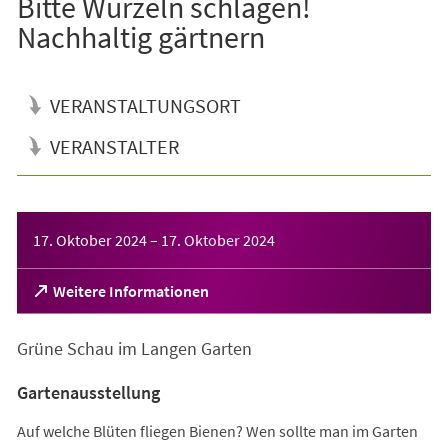
Bitte Wurzeln schlagen!
Nachhaltig gärtnern
VERANSTALTUNGSORT
VERANSTALTER
Veranstaltungsinformationen
17. Oktober 2024
–
17. Oktober 2024
(Öffnet
Weitere Informationen
in
einem
Grüne Schau im Langen Garten
neuen
Tab)
Gartenausstellung
Auf welche Blüten fliegen Bienen? Wen sollte man im Garten