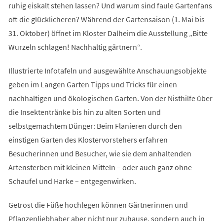
ruhig eiskalt stehen lassen? Und warum sind faule Gartenfans
oft die glücklicheren? Während der Gartensaison (1. Mai bis
31. Oktober) öffnet im Kloster Dalheim die Ausstellung „Bitte
Wurzeln schlagen! Nachhaltig gärtnern“.
Illustrierte Infotafeln und ausgewählte Anschauungsobjekte
geben im Langen Garten Tipps und Tricks für einen
nachhaltigen und ökologischen Garten. Von der Nisthilfe über
die Insektentränke bis hin zu alten Sorten und
selbstgemachtem Dünger: Beim Flanieren durch den
einstigen Garten des Klostervorstehers erfahren
Besucherinnen und Besucher, wie sie dem anhaltenden
Artensterben mit kleinen Mitteln – oder auch ganz ohne
Schaufel und Harke – entgegenwirken.
Getrost die Füße hochlegen können Gärtnerinnen und
Pflanzenliebhaber aber nicht nur zuhause, sondern auch in