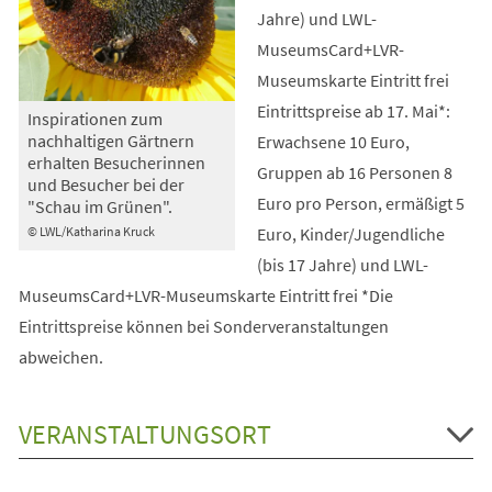
Jahre) und LWL-
MuseumsCard+LVR-
Museumskarte Eintritt frei
Eintrittspreise ab 17. Mai*:
Inspirationen zum
nachhaltigen Gärtnern
Erwachsene 10 Euro,
erhalten Besucherinnen
Gruppen ab 16 Personen 8
und Besucher bei der
Euro pro Person, ermäßigt 5
"Schau im Grünen".
Euro, Kinder/Jugendliche
© LWL/Katharina Kruck
(bis 17 Jahre) und LWL-
MuseumsCard+LVR-Museumskarte Eintritt frei *Die
Eintrittspreise können bei Sonderveranstaltungen
abweichen.
VERANSTALTUNGSORT