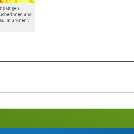
hhaltigen
sucherinnen und
au im Grünen".