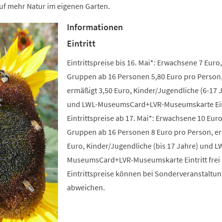
uf mehr Natur im eigenen Garten.
Informationen
Eintritt
Eintrittspreise bis 16. Mai*: Erwachsene 7 Euro,
Gruppen ab 16 Personen 5,80 Euro pro Person
ermäßigt 3,50 Euro, Kinder/Jugendliche (6-17 
und LWL-MuseumsCard+LVR-Museumskarte Eintr
Eintrittspreise ab 17. Mai*: Erwachsene 10 Euro
Gruppen ab 16 Personen 8 Euro pro Person, e
Euro, Kinder/Jugendliche (bis 17 Jahre) und L
MuseumsCard+LVR-Museumskarte Eintritt frei 
Eintrittspreise können bei Sonderveranstaltu
abweichen.