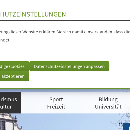
HUTZEINSTELLUNGEN
ung dieser Website erklären Sie sich damit einverstanden, dass die
ndet.
dige Cookies
Datenschutzeinstellungen anpassen
s akzeptieren
rismus
Sport
Bildung
ultur
Freizeit
Universität