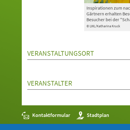
Inspirationen zum nac
Gärtnern erhalten Be
Besucher bei der "Sch
© LWL/Katharina Kruck
VERANSTALTUNGSORT
VERANSTALTER
Kontaktformular
(Öffnet
Stadtplan
in
einem