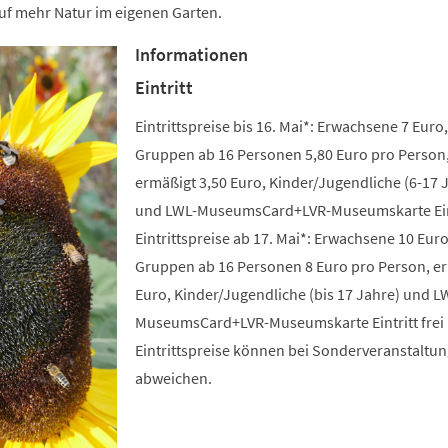
uf mehr Natur im eigenen Garten.
Informationen
Eintritt
Eintrittspreise bis 16. Mai*: Erwachsene 7 Euro,
Gruppen ab 16 Personen 5,80 Euro pro Person
ermäßigt 3,50 Euro, Kinder/Jugendliche (6-17 
und LWL-MuseumsCard+LVR-Museumskarte Eintr
Eintrittspreise ab 17. Mai*: Erwachsene 10 Euro
Gruppen ab 16 Personen 8 Euro pro Person, e
Euro, Kinder/Jugendliche (bis 17 Jahre) und L
MuseumsCard+LVR-Museumskarte Eintritt frei 
Eintrittspreise können bei Sonderveranstaltu
abweichen.