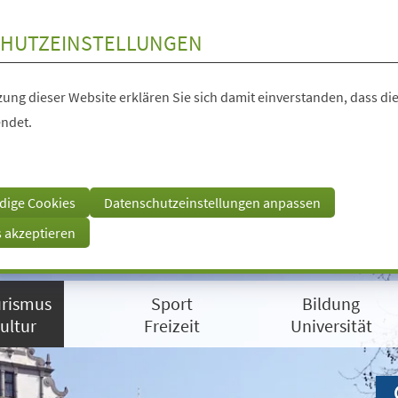
HUTZEINSTELLUNGEN
ung dieser Website erklären Sie sich damit einverstanden, dass die
ndet.
dige Cookies
Datenschutzeinstellungen anpassen
s akzeptieren
rismus
Sport
Bildung
ultur
Freizeit
Universität