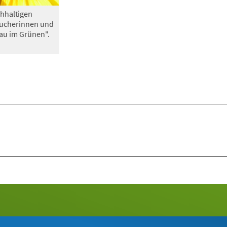
hhaltigen
sucherinnen und
au im Grünen".