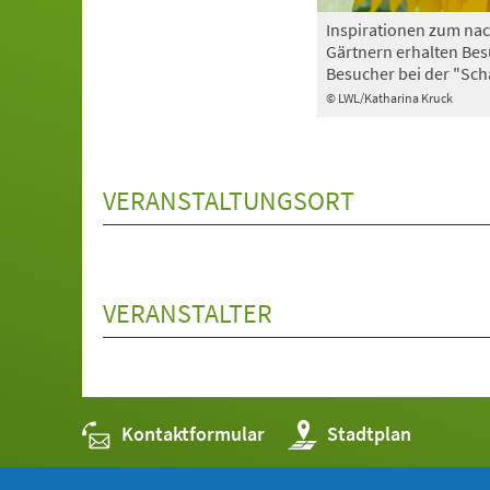
Inspirationen zum nac
Gärtnern erhalten Be
Besucher bei der "Sch
© LWL/Katharina Kruck
VERANSTALTUNGSORT
VERANSTALTER
Kontaktformular
(Öffnet
Stadtplan
in
einem