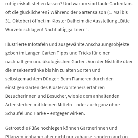
ruhig eiskalt stehen lassen? Und warum sind faule Gartenfans
oft die glücklicheren? Während der Gartensaison (1. Mai bis
31. Oktober) öffnet im Kloster Dalheim die Ausstellung „Bitte
Wurzeln schlagen! Nachhaltig gärtnern“.
Illustrierte Infotafeln und ausgewählte Anschauungsobjekte
geben im Langen Garten Tipps und Tricks für einen
nachhaltigen und ökologischen Garten. Von der Nisthilfe über
die Insektentränke bis hin zu alten Sorten und
selbstgemachtem Dünger: Beim Flanieren durch den
einstigen Garten des Klostervorstehers erfahren
Besucherinnen und Besucher, wie sie dem anhaltenden
Artensterben mit kleinen Mitteln – oder auch ganz ohne
Schaufel und Harke – entgegenwirken.
Getrost die Füße hochlegen können Gärtnerinnen und
Pflanzenliebhaber aber nicht nur zuhause, sondern auch in