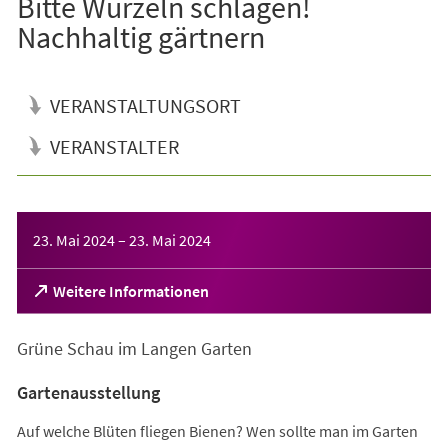
Bitte Wurzeln schlagen!
Nachhaltig gärtnern
VERANSTALTUNGSORT
VERANSTALTER
Veranstaltungsinformationen
23. Mai 2024
–
23. Mai 2024
(Öffnet
Weitere Informationen
in
einem
Grüne Schau im Langen Garten
neuen
Tab)
Gartenausstellung
Auf welche Blüten fliegen Bienen? Wen sollte man im Garten