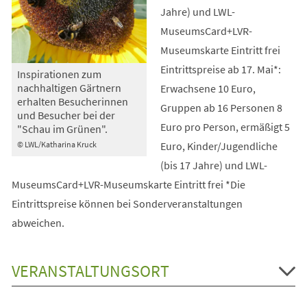
Jahre) und LWL-
MuseumsCard+LVR-
Museumskarte Eintritt frei
Eintrittspreise ab 17. Mai*:
Inspirationen zum
nachhaltigen Gärtnern
Erwachsene 10 Euro,
erhalten Besucherinnen
Gruppen ab 16 Personen 8
und Besucher bei der
Euro pro Person, ermäßigt 5
"Schau im Grünen".
Euro, Kinder/Jugendliche
© LWL/Katharina Kruck
(bis 17 Jahre) und LWL-
MuseumsCard+LVR-Museumskarte Eintritt frei *Die
Eintrittspreise können bei Sonderveranstaltungen
abweichen.
VERANSTALTUNGSORT