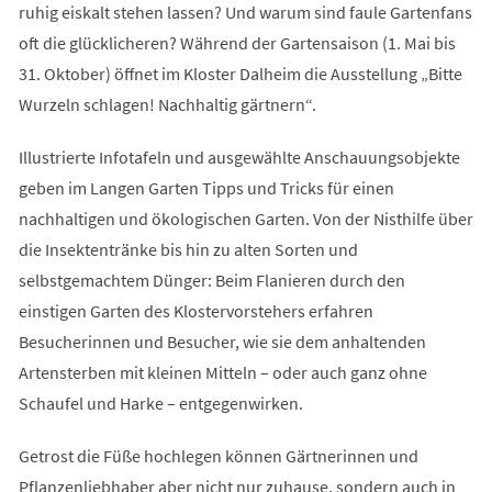
ruhig eiskalt stehen lassen? Und warum sind faule Gartenfans
oft die glücklicheren? Während der Gartensaison (1. Mai bis
31. Oktober) öffnet im Kloster Dalheim die Ausstellung „Bitte
Wurzeln schlagen! Nachhaltig gärtnern“.
Illustrierte Infotafeln und ausgewählte Anschauungsobjekte
geben im Langen Garten Tipps und Tricks für einen
nachhaltigen und ökologischen Garten. Von der Nisthilfe über
die Insektentränke bis hin zu alten Sorten und
selbstgemachtem Dünger: Beim Flanieren durch den
einstigen Garten des Klostervorstehers erfahren
Besucherinnen und Besucher, wie sie dem anhaltenden
Artensterben mit kleinen Mitteln – oder auch ganz ohne
Schaufel und Harke – entgegenwirken.
Getrost die Füße hochlegen können Gärtnerinnen und
Pflanzenliebhaber aber nicht nur zuhause, sondern auch in