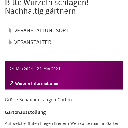
Bitte Wurzeln schlagen!
Nachhaltig gärtnern
VERANSTALTUNGSORT
VERANSTALTER
Veranstaltungsinformationen
24. Mai 2024
–
24. Mai 2024
(Öffnet
Weitere Informationen
in
einem
Grüne Schau im Langen Garten
neuen
Tab)
Gartenausstellung
Auf welche Blüten fliegen Bienen? Wen sollte man im Garten