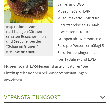
Jahre) und LWL-
MuseumsCard+LVR-
Museumskarte Eintritt frei
Eintrittspreise ab 17. Mai*:
Inspirationen zum
nachhaltigen Gärtnern
Erwachsene 10 Euro,
erhalten Besucherinnen
Gruppen ab 16 Personen 8
und Besucher bei der
Euro pro Person, ermäßigt 5
"Schau im Grünen".
Euro, Kinder/Jugendliche
© LWL/Katharina Kruck
(bis 17 Jahre) und LWL-
MuseumsCard+LVR-Museumskarte Eintritt frei *Die
Eintrittspreise können bei Sonderveranstaltungen
abweichen.
VERANSTALTUNGSORT