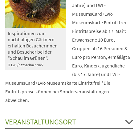
Jahre) und LWL-
MuseumsCard+LVR-
Museumskarte Eintritt frei
Eintrittspreise ab 17. Mai*:
Inspirationen zum
nachhaltigen Gärtnern
Erwachsene 10 Euro,
erhalten Besucherinnen
Gruppen ab 16 Personen 8
und Besucher bei der
Euro pro Person, ermäßigt 5
"Schau im Grünen".
Euro, Kinder/Jugendliche
© LWL/Katharina Kruck
(bis 17 Jahre) und LWL-
MuseumsCard+LVR-Museumskarte Eintritt frei *Die
Eintrittspreise können bei Sonderveranstaltungen
abweichen.
VERANSTALTUNGSORT