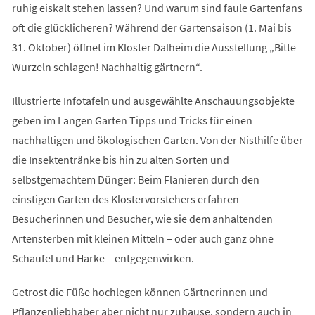
ruhig eiskalt stehen lassen? Und warum sind faule Gartenfans
oft die glücklicheren? Während der Gartensaison (1. Mai bis
31. Oktober) öffnet im Kloster Dalheim die Ausstellung „Bitte
Wurzeln schlagen! Nachhaltig gärtnern“.
Illustrierte Infotafeln und ausgewählte Anschauungsobjekte
geben im Langen Garten Tipps und Tricks für einen
nachhaltigen und ökologischen Garten. Von der Nisthilfe über
die Insektentränke bis hin zu alten Sorten und
selbstgemachtem Dünger: Beim Flanieren durch den
einstigen Garten des Klostervorstehers erfahren
Besucherinnen und Besucher, wie sie dem anhaltenden
Artensterben mit kleinen Mitteln – oder auch ganz ohne
Schaufel und Harke – entgegenwirken.
Getrost die Füße hochlegen können Gärtnerinnen und
Pflanzenliebhaber aber nicht nur zuhause, sondern auch in