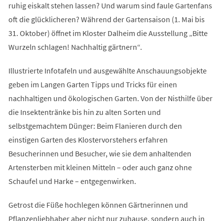
ruhig eiskalt stehen lassen? Und warum sind faule Gartenfans
oft die glücklicheren? Während der Gartensaison (1. Mai bis
31. Oktober) öffnet im Kloster Dalheim die Ausstellung „Bitte
Wurzeln schlagen! Nachhaltig gärtnern“.
Illustrierte Infotafeln und ausgewählte Anschauungsobjekte
geben im Langen Garten Tipps und Tricks für einen
nachhaltigen und ökologischen Garten. Von der Nisthilfe über
die Insektentränke bis hin zu alten Sorten und
selbstgemachtem Dünger: Beim Flanieren durch den
einstigen Garten des Klostervorstehers erfahren
Besucherinnen und Besucher, wie sie dem anhaltenden
Artensterben mit kleinen Mitteln – oder auch ganz ohne
Schaufel und Harke – entgegenwirken.
Getrost die Füße hochlegen können Gärtnerinnen und
Pflanzenliebhaber aber nicht nur zuhause, sondern auch in