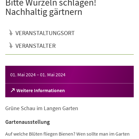
Bitte Wurzeln schlagen!
Nachhaltig gärtnern
VERANSTALTUNGSORT
VERANSTALTER
Veranstaltungsinformationen
01. Mai 2024
–
01. Mai 2024
(Öffnet
Weitere Informationen
in
einem
Grüne Schau im Langen Garten
neuen
Tab)
Gartenausstellung
Auf welche Blüten fliegen Bienen? Wen sollte man im Garten