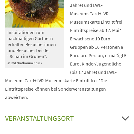
Jahre) und LWL-
MuseumsCard+LVR-
Museumskarte Eintritt frei
Eintrittspreise ab 17. Mai*:
Inspirationen zum
nachhaltigen Gärtnern
Erwachsene 10 Euro,
erhalten Besucherinnen
Gruppen ab 16 Personen 8
und Besucher bei der
Euro pro Person, ermäßigt 5
"Schau im Grünen".
Euro, Kinder/Jugendliche
© LWL/Katharina Kruck
(bis 17 Jahre) und LWL-
MuseumsCard+LVR-Museumskarte Eintritt frei *Die
Eintrittspreise können bei Sonderveranstaltungen
abweichen.
VERANSTALTUNGSORT