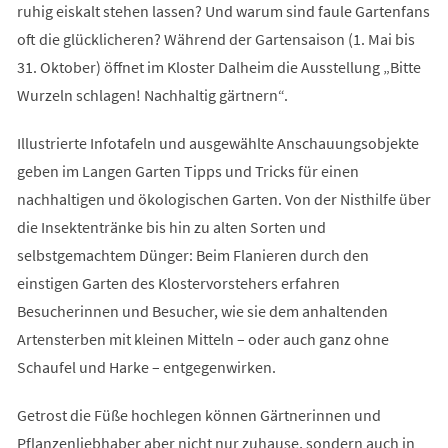
ruhig eiskalt stehen lassen? Und warum sind faule Gartenfans
oft die glücklicheren? Während der Gartensaison (1. Mai bis
31. Oktober) öffnet im Kloster Dalheim die Ausstellung „Bitte
Wurzeln schlagen! Nachhaltig gärtnern“.
Illustrierte Infotafeln und ausgewählte Anschauungsobjekte
geben im Langen Garten Tipps und Tricks für einen
nachhaltigen und ökologischen Garten. Von der Nisthilfe über
die Insektentränke bis hin zu alten Sorten und
selbstgemachtem Dünger: Beim Flanieren durch den
einstigen Garten des Klostervorstehers erfahren
Besucherinnen und Besucher, wie sie dem anhaltenden
Artensterben mit kleinen Mitteln – oder auch ganz ohne
Schaufel und Harke – entgegenwirken.
Getrost die Füße hochlegen können Gärtnerinnen und
Pflanzenliebhaber aber nicht nur zuhause, sondern auch in