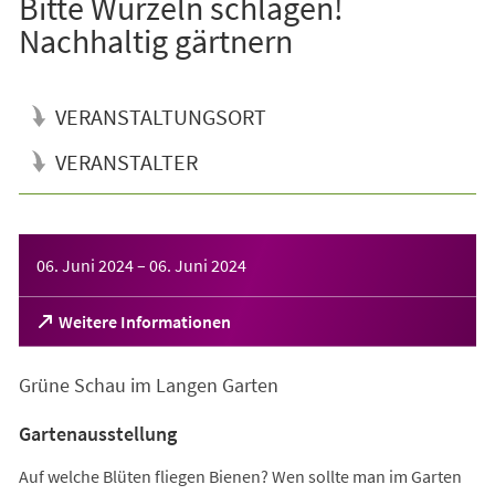
Bitte Wurzeln schlagen!
Nachhaltig gärtnern
VERANSTALTUNGSORT
VERANSTALTER
Veranstaltungsinformationen
06. Juni 2024
–
06. Juni 2024
(Öffnet
Weitere Informationen
in
einem
Grüne Schau im Langen Garten
neuen
Tab)
Gartenausstellung
Auf welche Blüten fliegen Bienen? Wen sollte man im Garten