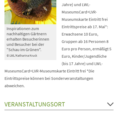
Jahre) und LWL-
MuseumsCard+LVR-
Museumskarte Eintritt frei
Eintrittspreise ab 17. Mai*:
Inspirationen zum
nachhaltigen Gärtnern
Erwachsene 10 Euro,
erhalten Besucherinnen
Gruppen ab 16 Personen 8
und Besucher bei der
Euro pro Person, ermäßigt 5
"Schau im Grünen".
Euro, Kinder/Jugendliche
© LWL/Katharina Kruck
(bis 17 Jahre) und LWL-
MuseumsCard+LVR-Museumskarte Eintritt frei *Die
Eintrittspreise können bei Sonderveranstaltungen
abweichen.
VERANSTALTUNGSORT