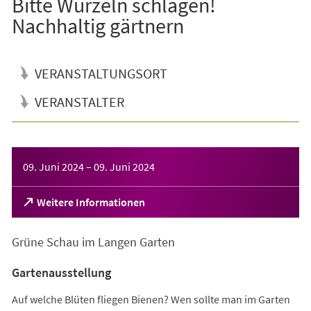
Bitte Wurzeln schlagen!
Nachhaltig gärtnern
VERANSTALTUNGSORT
VERANSTALTER
Veranstaltungsinformationen
09. Juni 2024
–
09. Juni 2024
(Öffnet
Weitere Informationen
in
einem
Grüne Schau im Langen Garten
neuen
Tab)
Gartenausstellung
Auf welche Blüten fliegen Bienen? Wen sollte man im Garten