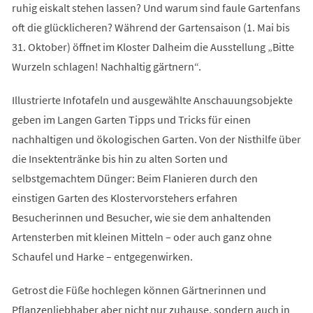
ruhig eiskalt stehen lassen? Und warum sind faule Gartenfans
oft die glücklicheren? Während der Gartensaison (1. Mai bis
31. Oktober) öffnet im Kloster Dalheim die Ausstellung „Bitte
Wurzeln schlagen! Nachhaltig gärtnern“.
Illustrierte Infotafeln und ausgewählte Anschauungsobjekte
geben im Langen Garten Tipps und Tricks für einen
nachhaltigen und ökologischen Garten. Von der Nisthilfe über
die Insektentränke bis hin zu alten Sorten und
selbstgemachtem Dünger: Beim Flanieren durch den
einstigen Garten des Klostervorstehers erfahren
Besucherinnen und Besucher, wie sie dem anhaltenden
Artensterben mit kleinen Mitteln – oder auch ganz ohne
Schaufel und Harke – entgegenwirken.
Getrost die Füße hochlegen können Gärtnerinnen und
Pflanzenliebhaber aber nicht nur zuhause, sondern auch in