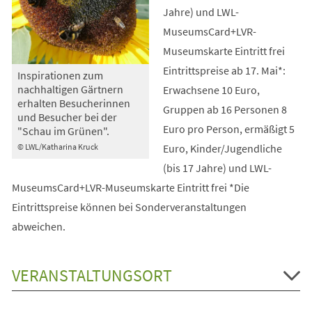
Jahre) und LWL-
MuseumsCard+LVR-
Museumskarte Eintritt frei
Eintrittspreise ab 17. Mai*:
Inspirationen zum
nachhaltigen Gärtnern
Erwachsene 10 Euro,
erhalten Besucherinnen
Gruppen ab 16 Personen 8
und Besucher bei der
Euro pro Person, ermäßigt 5
"Schau im Grünen".
Euro, Kinder/Jugendliche
© LWL/Katharina Kruck
(bis 17 Jahre) und LWL-
MuseumsCard+LVR-Museumskarte Eintritt frei *Die
Eintrittspreise können bei Sonderveranstaltungen
abweichen.
VERANSTALTUNGSORT