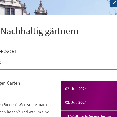
 Nachhaltig gärtnern
NGSORT
R
gen Garten
02. Juli 2024
–
02. Juli 2024
gen Bienen? Wen sollte man im
tehen lassen? Und warum sind
(Öffnet
Weitere Informationen