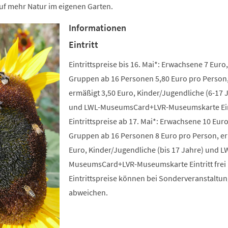
uf mehr Natur im eigenen Garten.
Informationen
Eintritt
Eintrittspreise bis 16. Mai*: Erwachsene 7 Euro,
Gruppen ab 16 Personen 5,80 Euro pro Person
ermäßigt 3,50 Euro, Kinder/Jugendliche (6-17 
und LWL-MuseumsCard+LVR-Museumskarte Eintr
Eintrittspreise ab 17. Mai*: Erwachsene 10 Euro
Gruppen ab 16 Personen 8 Euro pro Person, e
Euro, Kinder/Jugendliche (bis 17 Jahre) und L
MuseumsCard+LVR-Museumskarte Eintritt frei 
Eintrittspreise können bei Sonderveranstaltu
abweichen.