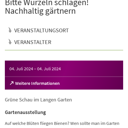
Bitte Wurzeln schlagen!
Nachhaltig gärtnern
VERANSTALTUNGSORT
VERANSTALTER
Veranstaltungsinformationen
04. Juli 2024
–
04. Juli 2024
(Öffnet
Weitere Informationen
in
einem
Grüne Schau im Langen Garten
neuen
Tab)
Gartenausstellung
Auf welche Blüten fliegen Bienen? Wen sollte man im Garten