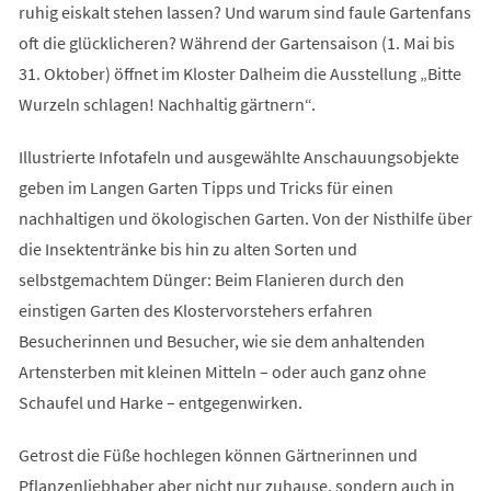
ruhig eiskalt stehen lassen? Und warum sind faule Gartenfans
oft die glücklicheren? Während der Gartensaison (1. Mai bis
31. Oktober) öffnet im Kloster Dalheim die Ausstellung „Bitte
Wurzeln schlagen! Nachhaltig gärtnern“.
Illustrierte Infotafeln und ausgewählte Anschauungsobjekte
geben im Langen Garten Tipps und Tricks für einen
nachhaltigen und ökologischen Garten. Von der Nisthilfe über
die Insektentränke bis hin zu alten Sorten und
selbstgemachtem Dünger: Beim Flanieren durch den
einstigen Garten des Klostervorstehers erfahren
Besucherinnen und Besucher, wie sie dem anhaltenden
Artensterben mit kleinen Mitteln – oder auch ganz ohne
Schaufel und Harke – entgegenwirken.
Getrost die Füße hochlegen können Gärtnerinnen und
Pflanzenliebhaber aber nicht nur zuhause, sondern auch in