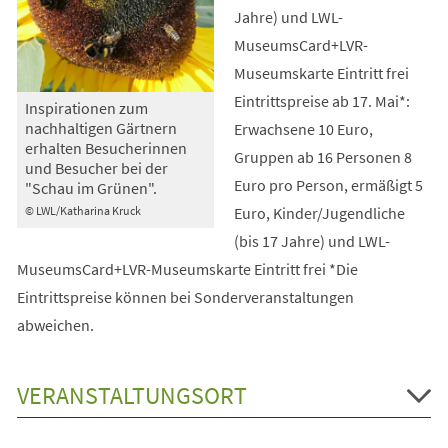
Jahre) und LWL-
MuseumsCard+LVR-
Museumskarte Eintritt frei
Eintrittspreise ab 17. Mai*:
Inspirationen zum
nachhaltigen Gärtnern
Erwachsene 10 Euro,
erhalten Besucherinnen
Gruppen ab 16 Personen 8
und Besucher bei der
Euro pro Person, ermäßigt 5
"Schau im Grünen".
Euro, Kinder/Jugendliche
© LWL/Katharina Kruck
(bis 17 Jahre) und LWL-
MuseumsCard+LVR-Museumskarte Eintritt frei *Die
Eintrittspreise können bei Sonderveranstaltungen
abweichen.
VERANSTALTUNGSORT