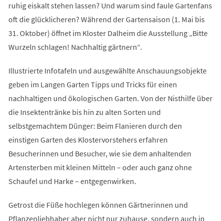
ruhig eiskalt stehen lassen? Und warum sind faule Gartenfans
oft die glücklicheren? Während der Gartensaison (1. Mai bis
31. Oktober) öffnet im Kloster Dalheim die Ausstellung „Bitte
Wurzeln schlagen! Nachhaltig gärtnern“.
Illustrierte Infotafeln und ausgewählte Anschauungsobjekte
geben im Langen Garten Tipps und Tricks für einen
nachhaltigen und ökologischen Garten. Von der Nisthilfe über
die Insektentränke bis hin zu alten Sorten und
selbstgemachtem Dünger: Beim Flanieren durch den
einstigen Garten des Klostervorstehers erfahren
Besucherinnen und Besucher, wie sie dem anhaltenden
Artensterben mit kleinen Mitteln – oder auch ganz ohne
Schaufel und Harke – entgegenwirken.
Getrost die Füße hochlegen können Gärtnerinnen und
Pflanzenliebhaber aber nicht nur zuhause, sondern auch in