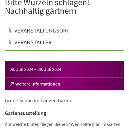
Bitte Wurzeln schlagen!
Nachhaltig gärtnern
VERANSTALTUNGSORT
VERANSTALTER
Veranstaltungsinformationen
09. Juli 2024
–
09. Juli 2024
(Öffnet
Weitere Informationen
in
einem
Grüne Schau im Langen Garten
neuen
Tab)
Gartenausstellung
Auf welche Blüten fliegen Bienen? Wen sollte man im Garten