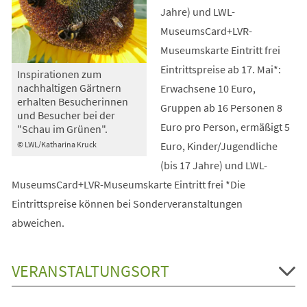
Jahre) und LWL-
MuseumsCard+LVR-
Museumskarte Eintritt frei
Eintrittspreise ab 17. Mai*:
Inspirationen zum
nachhaltigen Gärtnern
Erwachsene 10 Euro,
erhalten Besucherinnen
Gruppen ab 16 Personen 8
und Besucher bei der
Euro pro Person, ermäßigt 5
"Schau im Grünen".
Euro, Kinder/Jugendliche
© LWL/Katharina Kruck
(bis 17 Jahre) und LWL-
MuseumsCard+LVR-Museumskarte Eintritt frei *Die
Eintrittspreise können bei Sonderveranstaltungen
abweichen.
VERANSTALTUNGSORT