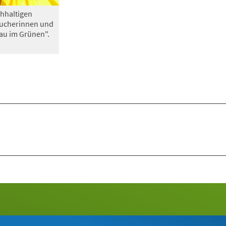
hhaltigen
sucherinnen und
au im Grünen".