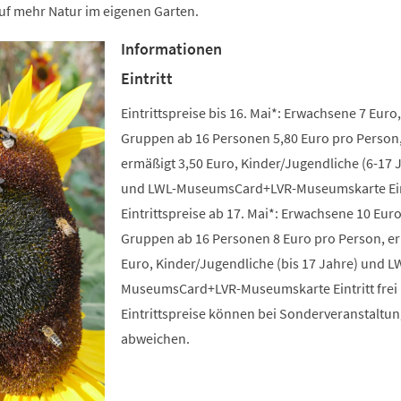
uf mehr Natur im eigenen Garten.
Informationen
Eintritt
Eintrittspreise bis 16. Mai*: Erwachsene 7 Euro,
Gruppen ab 16 Personen 5,80 Euro pro Person
ermäßigt 3,50 Euro, Kinder/Jugendliche (6-17 
und LWL-MuseumsCard+LVR-Museumskarte Eintr
Eintrittspreise ab 17. Mai*: Erwachsene 10 Euro
Gruppen ab 16 Personen 8 Euro pro Person, e
Euro, Kinder/Jugendliche (bis 17 Jahre) und L
MuseumsCard+LVR-Museumskarte Eintritt frei 
Eintrittspreise können bei Sonderveranstaltu
abweichen.