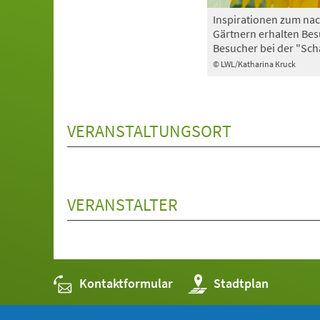
Inspirationen zum nac
Gärtnern erhalten Be
Besucher bei der "Sch
© LWL/Katharina Kruck
VERANSTALTUNGSORT
VERANSTALTER
Kontaktformular
(Öffnet
Stadtplan
in
einem