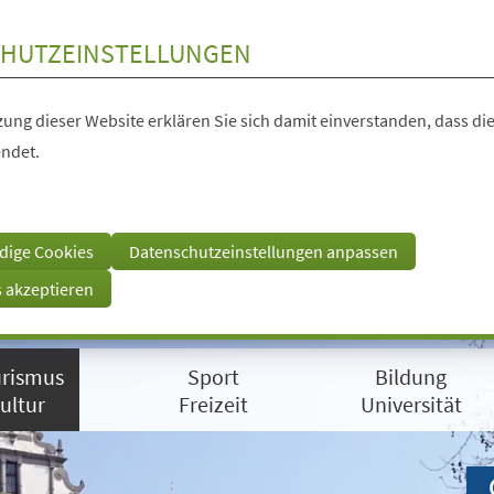
HUTZEINSTELLUNGEN
ung dieser Website erklären Sie sich damit einverstanden, dass die
ndet.
dige Cookies
Datenschutzeinstellungen anpassen
s akzeptieren
rismus
Sport
Bildung
ultur
Freizeit
Universität