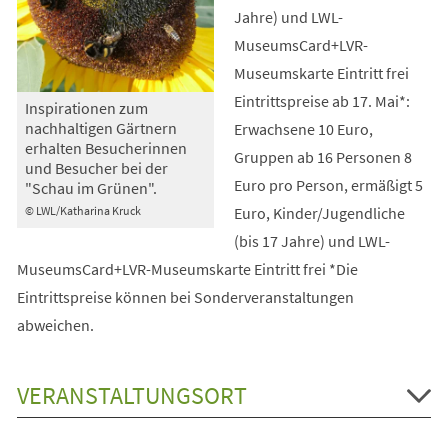
Jahre) und LWL-
MuseumsCard+LVR-
Museumskarte Eintritt frei
Eintrittspreise ab 17. Mai*:
Inspirationen zum
nachhaltigen Gärtnern
Erwachsene 10 Euro,
erhalten Besucherinnen
Gruppen ab 16 Personen 8
und Besucher bei der
Euro pro Person, ermäßigt 5
"Schau im Grünen".
Euro, Kinder/Jugendliche
© LWL/Katharina Kruck
(bis 17 Jahre) und LWL-
MuseumsCard+LVR-Museumskarte Eintritt frei *Die
Eintrittspreise können bei Sonderveranstaltungen
abweichen.
VERANSTALTUNGSORT