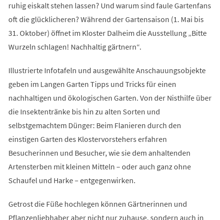
ruhig eiskalt stehen lassen? Und warum sind faule Gartenfans
oft die glücklicheren? Während der Gartensaison (1. Mai bis
31. Oktober) öffnet im Kloster Dalheim die Ausstellung „Bitte
Wurzeln schlagen! Nachhaltig gärtnern“.
Illustrierte Infotafeln und ausgewählte Anschauungsobjekte
geben im Langen Garten Tipps und Tricks für einen
nachhaltigen und ökologischen Garten. Von der Nisthilfe über
die Insektentränke bis hin zu alten Sorten und
selbstgemachtem Dünger: Beim Flanieren durch den
einstigen Garten des Klostervorstehers erfahren
Besucherinnen und Besucher, wie sie dem anhaltenden
Artensterben mit kleinen Mitteln – oder auch ganz ohne
Schaufel und Harke – entgegenwirken.
Getrost die Füße hochlegen können Gärtnerinnen und
Pflanzenliebhaber aber nicht nur zuhause, sondern auch in