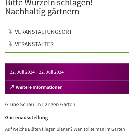
Bitte Wurzeln schlagen!
Nachhaltig gärtnern
VERANSTALTUNGSORT
VERANSTALTER
Veranstaltungsinformationen
22. Juli 2024
–
22. Juli 2024
(Öffnet
Weitere Informationen
in
einem
Grüne Schau im Langen Garten
neuen
Tab)
Gartenausstellung
Auf welche Blüten fliegen Bienen? Wen sollte man im Garten