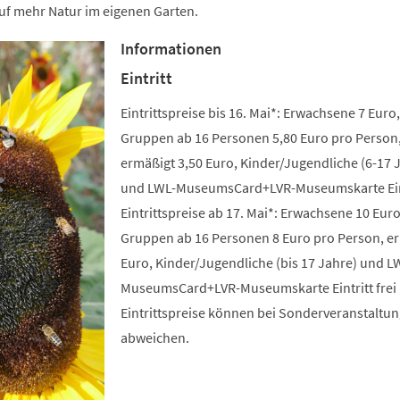
uf mehr Natur im eigenen Garten.
Informationen
Eintritt
Eintrittspreise bis 16. Mai*: Erwachsene 7 Euro,
Gruppen ab 16 Personen 5,80 Euro pro Person
ermäßigt 3,50 Euro, Kinder/Jugendliche (6-17 
und LWL-MuseumsCard+LVR-Museumskarte Eintr
Eintrittspreise ab 17. Mai*: Erwachsene 10 Euro
Gruppen ab 16 Personen 8 Euro pro Person, e
Euro, Kinder/Jugendliche (bis 17 Jahre) und L
MuseumsCard+LVR-Museumskarte Eintritt frei 
Eintrittspreise können bei Sonderveranstaltu
abweichen.