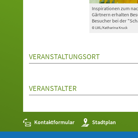
Inspirationen zum nac
Gärtnern erhalten Be
Besucher bei der "Sch
© LWL/Katharina Kruck
VERANSTALTUNGSORT
VERANSTALTER
Kontaktformular
(Öffnet
Stadtplan
in
einem