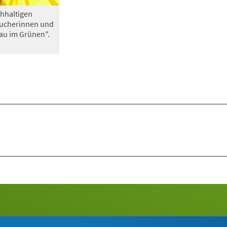
hhaltigen
sucherinnen und
au im Grünen".