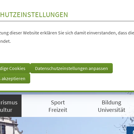
HUTZEINSTELLUNGEN
ung dieser Website erklären Sie sich damit einverstanden, dass die
ndet.
dige Cookies
Datenschutzeinstellungen anpassen
s akzeptieren
rismus
Sport
Bildung
ultur
Freizeit
Universität