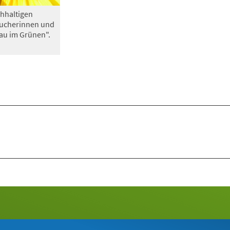
hhaltigen
sucherinnen und
au im Grünen".