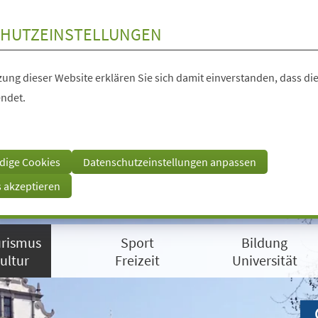
HUTZEINSTELLUNGEN
ung dieser Website erklären Sie sich damit einverstanden, dass die
ndet.
dige Cookies
Datenschutzeinstellungen anpassen
s akzeptieren
rismus
Sport
Bildung
ultur
Freizeit
Universität