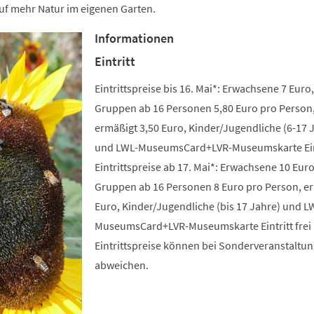
uf mehr Natur im eigenen Garten.
Informationen
Eintritt
Eintrittspreise bis 16. Mai*: Erwachsene 7 Euro,
Gruppen ab 16 Personen 5,80 Euro pro Person
ermäßigt 3,50 Euro, Kinder/Jugendliche (6-17 
und LWL-MuseumsCard+LVR-Museumskarte Eintr
Eintrittspreise ab 17. Mai*: Erwachsene 10 Euro
Gruppen ab 16 Personen 8 Euro pro Person, e
Euro, Kinder/Jugendliche (bis 17 Jahre) und L
MuseumsCard+LVR-Museumskarte Eintritt frei 
Eintrittspreise können bei Sonderveranstaltu
abweichen.