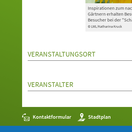
Inspirationen zum nac
Gärtnern erhalten Be
Besucher bei der "Sch
© LWL/Katharina Kruck
VERANSTALTUNGSORT
VERANSTALTER
Kontaktformular
(Öffnet
Stadtplan
in
einem