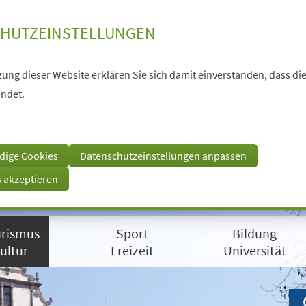
HUTZEINSTELLUNGEN
ung dieser Website erklären Sie sich damit einverstanden, dass die
ndet.
dige Cookies
Datenschutzeinstellungen anpassen
s akzeptieren
rismus
Sport
Bildung
ultur
Freizeit
Universität