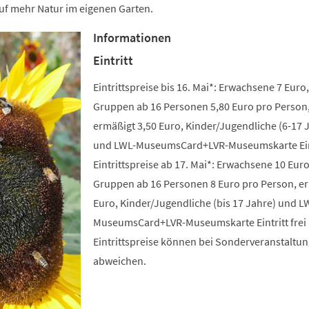
uf mehr Natur im eigenen Garten.
Informationen
Eintritt
Eintrittspreise bis 16. Mai*: Erwachsene 7 Euro,
Gruppen ab 16 Personen 5,80 Euro pro Person
ermäßigt 3,50 Euro, Kinder/Jugendliche (6-17 
und LWL-MuseumsCard+LVR-Museumskarte Eintr
Eintrittspreise ab 17. Mai*: Erwachsene 10 Euro
Gruppen ab 16 Personen 8 Euro pro Person, e
Euro, Kinder/Jugendliche (bis 17 Jahre) und L
MuseumsCard+LVR-Museumskarte Eintritt frei 
Eintrittspreise können bei Sonderveranstaltu
abweichen.