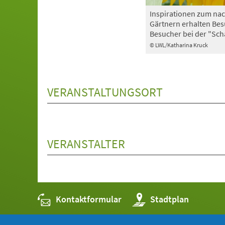
Inspirationen zum nac
Gärtnern erhalten Be
Besucher bei der "Sch
© LWL/Katharina Kruck
VERANSTALTUNGSORT
VERANSTALTER
Kontaktformular
(Öffnet
Stadtplan
in
einem