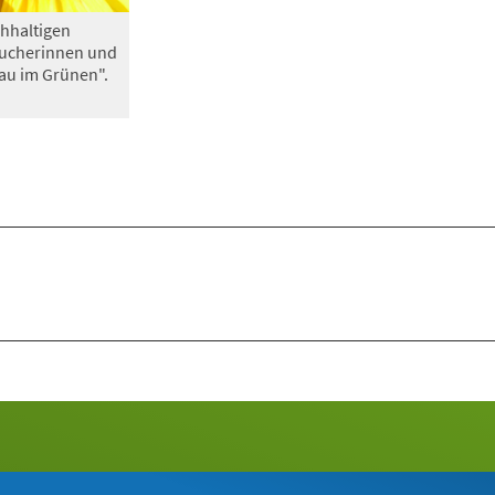
hhaltigen
sucherinnen und
au im Grünen".