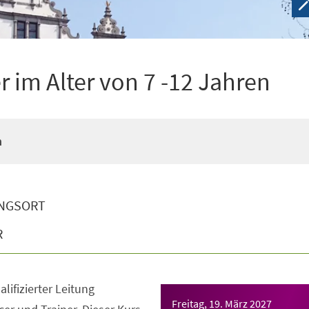
 im Alter von 7 -12 Jahren
n
NGSORT
R
lifizierter Leitung
Freitag, 19. März 2027