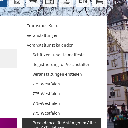
Tourismus Kultur
Veranstaltungen
Veranstaltungskalender
Schützen- und Heimatfeste
Registrierung für Veranstalter
Veranstaltungen erstellen
775-Westfalen
775-Westfalen
775-Westfalen
775-Westfalen
Breakdance für Anfänger im Alter
von 7 -12 Jahren