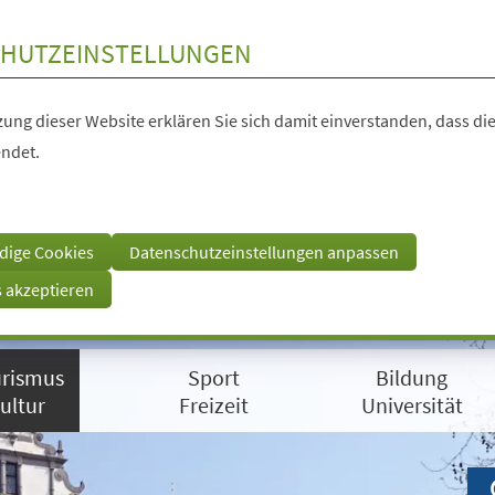
HUTZEINSTELLUNGEN
ung dieser Website erklären Sie sich damit einverstanden, dass die
ndet.
dige Cookies
Datenschutzeinstellungen anpassen
s akzeptieren
rismus
Sport
Bildung
ultur
Freizeit
Universität