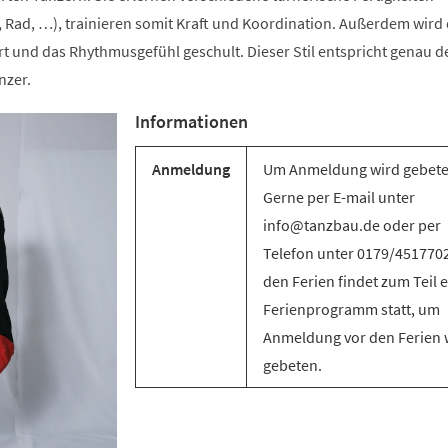
 Rad, …), trainieren somit Kraft und Koordination. Außerdem wird 
t und das Rhythmusgefühl geschult. Dieser Stil entspricht genau d
nzer.
Informationen
Anmeldung
Um Anmeldung wird gebete
Gerne per E-mail unter
info@tanzbau.de oder per
Telefon unter 0179/4517702
den Ferien findet zum Teil e
Ferienprogramm statt, um
Anmeldung vor den Ferien 
gebeten.