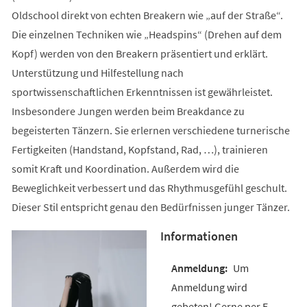
Oldschool direkt von echten Breakern wie „auf der Straße“.
Die einzelnen Techniken wie „Headspins“ (Drehen auf dem
Kopf) werden von den Breakern präsentiert und erklärt.
Unterstützung und Hilfestellung nach
sportwissenschaftlichen Erkenntnissen ist gewährleistet.
Insbesondere Jungen werden beim Breakdance zu
begeisterten Tänzern. Sie erlernen verschiedene turnerische
Fertigkeiten (Handstand, Kopfstand, Rad, …), trainieren
somit Kraft und Koordination. Außerdem wird die
Beweglichkeit verbessert und das Rhythmusgefühl geschult.
Dieser Stil entspricht genau den Bedürfnissen junger Tänzer.
Informationen
Um
Anmeldung wird
gebeten! Gerne per E-