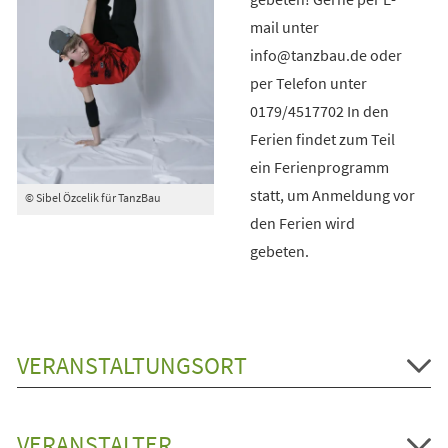
mail unter
info@tanzbau.de oder
per Telefon unter
0179/4517702 In den
Ferien findet zum Teil
ein Ferienprogramm
statt, um Anmeldung vor
© Sibel Özcelik für TanzBau
den Ferien wird
gebeten.
VERANSTALTUNGSORT
VERANSTALTER