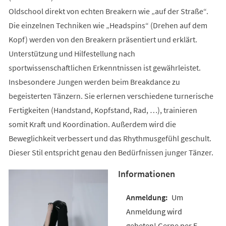
Oldschool direkt von echten Breakern wie „auf der Straße“.
Die einzelnen Techniken wie „Headspins“ (Drehen auf dem
Kopf) werden von den Breakern präsentiert und erklärt.
Unterstützung und Hilfestellung nach
sportwissenschaftlichen Erkenntnissen ist gewährleistet.
Insbesondere Jungen werden beim Breakdance zu
begeisterten Tänzern. Sie erlernen verschiedene turnerische
Fertigkeiten (Handstand, Kopfstand, Rad, …), trainieren
somit Kraft und Koordination. Außerdem wird die
Beweglichkeit verbessert und das Rhythmusgefühl geschult.
Dieser Stil entspricht genau den Bedürfnissen junger Tänzer.
Informationen
Um
Anmeldung wird
gebeten! Gerne per E-