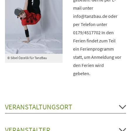
mail unter
info@tanzbau.de oder
per Telefon unter
0179/4517702 In den
Ferien findet zum Teil
ein Ferienprogramm
statt, um Anmeldung vor
© Sibel Özcelik für TanzBau
den Ferien wird
gebeten.
VERANSTALTUNGSORT
VERANSTALTER