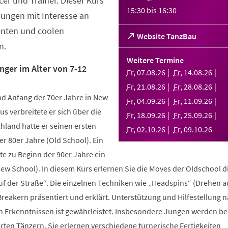
er und Trainer. Dieser Kurs
15:30
bis
16:30
Jungen mit Interesse an
enten und coolen
(Öffnet
Website TanzBau
n.
in
einem
Weitere Termine
neuen
nger im Alter von 7-12
Fr
,
07
.
08
.
26
Fr
,
14
.
08
.
26
Tab)
Fr
,
21
.
08
.
26
Fr
,
28
.
08
.
26
d Anfang der 70er Jahre in New
Fr
,
04
.
09
.
26
Fr
,
11
.
09
.
26
us verbreitete er sich über die
Fr
,
18
.
09
.
26
Fr
,
25
.
09
.
26
hland hatte er seinen ersten
Fr
,
02
.
10
.
26
Fr
,
09
.
10
.
26
r 80er Jahre (Old School). Ein
te zu Beginn der 90er Jahre ein
New School). In diesem Kurs erlernen Sie die Moves der Oldschool d
uf der Straße“. Die einzelnen Techniken wie „Headspins“ (Drehen 
reakern präsentiert und erklärt. Unterstützung und Hilfestellung 
n Erkenntnissen ist gewährleistet. Insbesondere Jungen werden b
ten Tänzern. Sie erlernen verschiedene turnerische Fertigkeiten