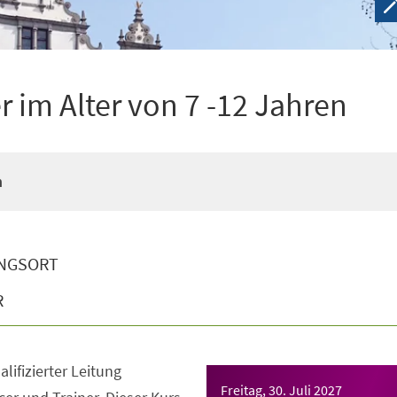
 im Alter von 7 -12 Jahren
n
NGSORT
R
lifizierter Leitung
Freitag, 30. Juli 2027