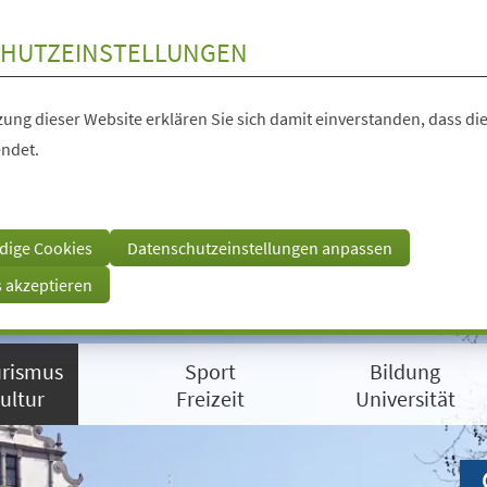
HUTZEINSTELLUNGEN
ung dieser Website erklären Sie sich damit einverstanden, dass die
ndet.
dige Cookies
Datenschutzeinstellungen anpassen
s akzeptieren
rismus
Sport
Bildung
ultur
Freizeit
Universität