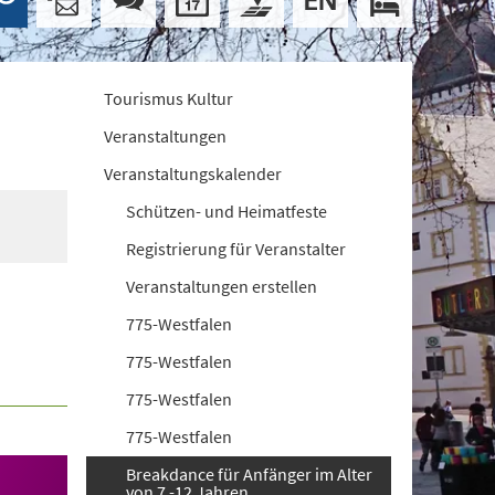
Tourismus Kultur
Veranstaltungen
Veranstaltungskalender
Schützen- und Heimatfeste
Registrierung für Veranstalter
Veranstaltungen erstellen
775-Westfalen
775-Westfalen
775-Westfalen
775-Westfalen
Breakdance für Anfänger im Alter
von 7 -12 Jahren