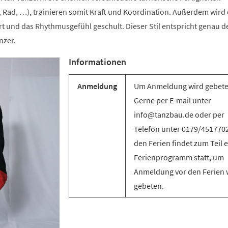
 Rad, …), trainieren somit Kraft und Koordination. Außerdem wird 
t und das Rhythmusgefühl geschult. Dieser Stil entspricht genau d
nzer.
Informationen
Anmeldung
Um Anmeldung wird gebete
Gerne per E-mail unter
info@tanzbau.de oder per
Telefon unter 0179/4517702
den Ferien findet zum Teil e
Ferienprogramm statt, um
Anmeldung vor den Ferien 
gebeten.