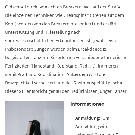
Oldschool direkt von echten Breakern wie „auf der Straße“.
Die einzelnen Techniken wie „Headspins“ (Drehen auf dem
Kopf) werden von den Breakern präsentiert und erklärt.
Unterstützung und Hilfestellung nach
sportwissenschaftlichen Erkenntnissen ist gewährleistet.
Insbesondere Jungen werden beim Breakdance zu
begeisterten Tänzern. Sie erlernen verschiedene turnerische
Fertigkeiten (Handstand, Kopfstand, Rad, …), trainieren
somit Kraft und Koordination. Außerdem wird die
Beweglichkeit verbessert und das Rhythmusgefühl geschult.
Dieser Stil entspricht genau den Bedürfnissen junger Tänzer.
Informationen
Um
Anmeldung wird
gebeten! Gerne per E-