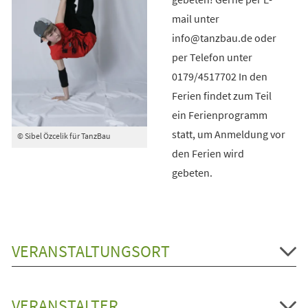
mail unter
info@tanzbau.de oder
per Telefon unter
0179/4517702 In den
Ferien findet zum Teil
ein Ferienprogramm
statt, um Anmeldung vor
© Sibel Özcelik für TanzBau
den Ferien wird
gebeten.
VERANSTALTUNGSORT
VERANSTALTER