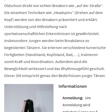
Oldschool direkt von echten Breakern wie „auf der Straße“.
Die einzelnen Techniken wie „Headspins“ (Drehen auf dem
Kopf) werden von den Breakern präsentiert und erklärt.
Unterstützung und Hilfestellung nach
sportwissenschaftlichen Erkenntnissen ist gewährleistet.
Insbesondere Jungen werden beim Breakdance zu
begeisterten Tänzern. Sie erlernen verschiedene turnerische
Fertigkeiten (Handstand, Kopfstand, Rad, …), trainieren
somit Kraft und Koordination. Außerdem wird die
Beweglichkeit verbessert und das Rhythmusgefühl geschult.
Dieser Stil entspricht genau den Bedürfnissen junger Tänzer.
Informationen
Um
Anmeldung wird
gebeten! Gerne per E-