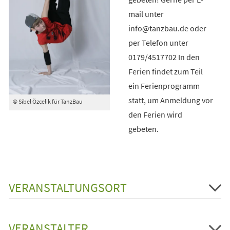
mail unter
info@tanzbau.de oder
per Telefon unter
0179/4517702 In den
Ferien findet zum Teil
ein Ferienprogramm
statt, um Anmeldung vor
© Sibel Özcelik für TanzBau
den Ferien wird
gebeten.
VERANSTALTUNGSORT
VERANSTALTER