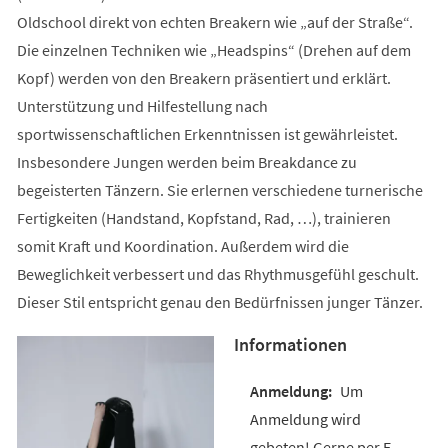
Oldschool direkt von echten Breakern wie „auf der Straße“.
Die einzelnen Techniken wie „Headspins“ (Drehen auf dem
Kopf) werden von den Breakern präsentiert und erklärt.
Unterstützung und Hilfestellung nach
sportwissenschaftlichen Erkenntnissen ist gewährleistet.
Insbesondere Jungen werden beim Breakdance zu
begeisterten Tänzern. Sie erlernen verschiedene turnerische
Fertigkeiten (Handstand, Kopfstand, Rad, …), trainieren
somit Kraft und Koordination. Außerdem wird die
Beweglichkeit verbessert und das Rhythmusgefühl geschult.
Dieser Stil entspricht genau den Bedürfnissen junger Tänzer.
Informationen
Um
Anmeldung wird
gebeten! Gerne per E-