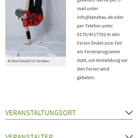
mail unter
info@tanzbau.de oder
per Telefon unter
0179/4517702 In den
Ferien findet zum Teil
ein Ferienprogramm
statt, um Anmeldung vor
© Sibel Özcelik für TanzBau
den Ferien wird
gebeten.
VERANSTALTUNGSORT
VERANSTALTER