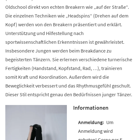
Oldschool direkt von echten Breakern wie „auf der Straße“.
Die einzelnen Techniken wie „Headspins“ (Drehen auf dem
Kopf) werden von den Breakern präsentiert und erklärt.
Unterstützung und Hilfestellung nach
sportwissenschaftlichen Erkenntnissen ist gewährleistet.
Insbesondere Jungen werden beim Breakdance zu
begeisterten Tänzern. Sie erlernen verschiedene turnerische
Fertigkeiten (Handstand, Kopfstand, Rad, …), trainieren
somit Kraft und Koordination. Außerdem wird die
Beweglichkeit verbessert und das Rhythmusgefühl geschult.
Dieser Stil entspricht genau den Bedürfnissen junger Tänzer.
Informationen
Um
Anmeldung wird
gebeten! Gerne per E-