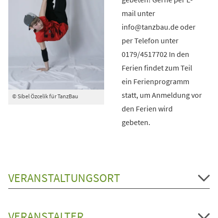
mail unter
info@tanzbau.de oder
per Telefon unter
0179/4517702 In den
Ferien findet zum Teil
ein Ferienprogramm
statt, um Anmeldung vor
© Sibel Özcelik für TanzBau
den Ferien wird
gebeten.
VERANSTALTUNGSORT
VERANSTALTER