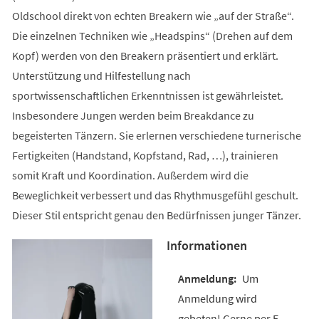
Oldschool direkt von echten Breakern wie „auf der Straße“.
Die einzelnen Techniken wie „Headspins“ (Drehen auf dem
Kopf) werden von den Breakern präsentiert und erklärt.
Unterstützung und Hilfestellung nach
sportwissenschaftlichen Erkenntnissen ist gewährleistet.
Insbesondere Jungen werden beim Breakdance zu
begeisterten Tänzern. Sie erlernen verschiedene turnerische
Fertigkeiten (Handstand, Kopfstand, Rad, …), trainieren
somit Kraft und Koordination. Außerdem wird die
Beweglichkeit verbessert und das Rhythmusgefühl geschult.
Dieser Stil entspricht genau den Bedürfnissen junger Tänzer.
Informationen
Um
Anmeldung wird
gebeten! Gerne per E-