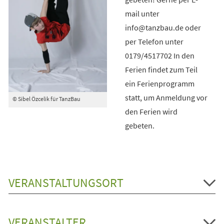
mail unter
info@tanzbau.de oder
per Telefon unter
0179/4517702 In den
Ferien findet zum Teil
ein Ferienprogramm
statt, um Anmeldung vor
© Sibel Özcelik für TanzBau
den Ferien wird
gebeten.
VERANSTALTUNGSORT
VERANSTALTER